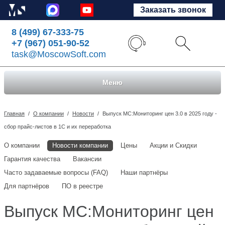
Заказать звонок
8 (499) 67-333-75
+7 (967) 051-90-52
task@MoscowSoft.com
Меню
Главная
/
О компании
/
Новости
/
Выпуск МС:Мониторинг цен 3.0 в 2025 году -
сбор прайс-листов в 1С и их переработка
О компании
Новости компании
Цены
Акции и Скидки
Гарантия качества
Вакансии
Часто задаваемые вопросы (FAQ)
Наши партнёры
Для партнёров
ПО в реестре
Выпуск МС:Мониторинг цен