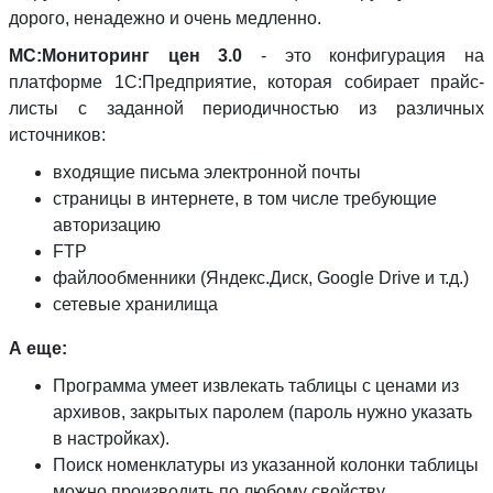
дорого, ненадежно и очень медленно.
МС:Мониторинг цен 3.0
- это конфигурация на
платформе 1С:Предприятие, которая собирает прайс-
листы с заданной периодичностью из различных
источников:
входящие письма электронной почты
страницы в интернете, в том числе требующие
авторизацию
FTP
файлообменники (Яндекс.Диск, Google Drive и т.д.)
сетевые хранилища
А еще:
Программа умеет извлекать таблицы с ценами из
архивов, закрытых паролем (пароль нужно указать
в настройках).
Поиск номенклатуры из указанной колонки таблицы
можно производить по любому свойству