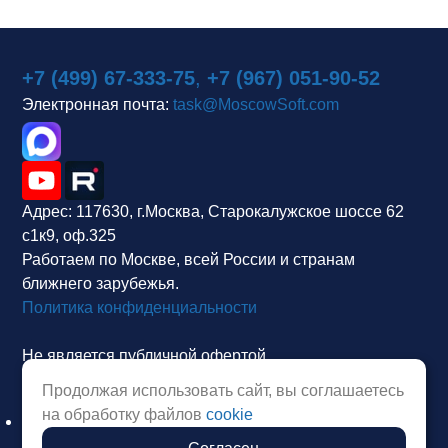
+7 (499) 67-333-75
,
+7 (967) 051-90-52
Электронная почта:
task@MoscowSoft.com
Адрес:
117630, г.Москва, Старокалужское шоссе 62
с1к9, оф.325
Работаем по Москве, всей России и странам
ближнего зарубежья.
Политика конфиденциальности
Не является публичной офертой.
Продолжая использовать сайт, вы соглашаетесь
на обработку файлов
cookie