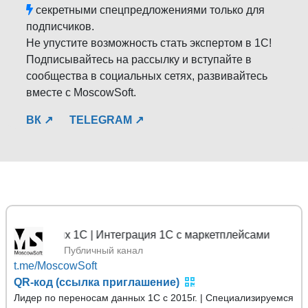
секретными спецпредложениями только для
подписчиков.
Не упустите возможность стать экспертом в 1С!
Подписывайтесь на рассылку и вступайте в
сообщества в социальных сетях, развивайтесь
вместе с MoscowSoft.
ВК ↗
TELEGRAM ↗
 данных 1С | Интеграция 1С с маркетплейсами
Публичный канал
t.me/MoscowSoft
QR-код (ссылка приглашение)
Лидер по переносам данных 1С с 2015г. | Специализируемся