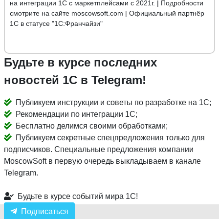
на интеграции 1С с маркетплейсами с 2021г. | Подробности
смотрите на сайте moscowsoft.com | Официальный партнёр
1С в статусе "1С:Франчайзи"
Будьте в курсе последних
новостей 1С в Telegram!
Публикуем инструкции и советы по разработке на 1С;
Рекомендации по интеграции 1С;
Бесплатно делимся своими обработками;
Публикуем секретные спецпредложения только для
подписчиков. Специальные предложения компании
MoscowSoft в первую очередь выкладываем в канале
Telegram.
Будьте в курсе событий мира 1С!
Подписаться