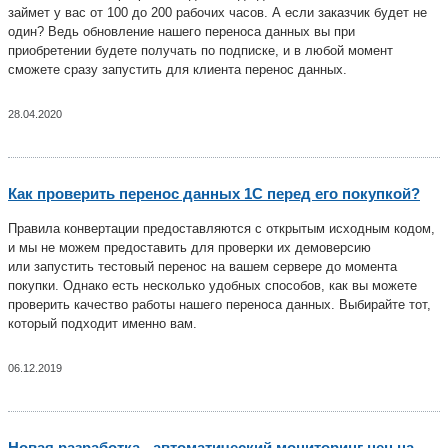
займет у вас от 100 до 200 рабочих часов. А если заказчик будет не
один? Ведь обновление нашего переноса данных вы при
приобретении будете получать по подписке, и в любой момент
сможете сразу запустить для клиента перенос данных.
28.04.2020
Как проверить перенос данных 1С перед его покупкой?
Правила конвертации предоставляются с открытым исходным кодом,
и мы не можем предоставить для проверки их демоверсию
или запустить тестовый перенос на вашем сервере до момента
покупки. Однако есть несколько удобных способов, как вы можете
проверить качество работы нашего переноса данных. Выбирайте тот,
который подходит именно вам.
06.12.2019
Новая разработка - автоматический мониторинг цен на