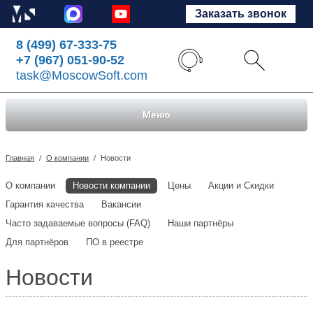
Заказать звонок
8 (499) 67-333-75
+7 (967) 051-90-52
task@MoscowSoft.com
Меню
Главная
/
О компании
/
Новости
О компании
Новости компании
Цены
Акции и Скидки
Гарантия качества
Вакансии
Часто задаваемые вопросы (FAQ)
Наши партнёры
Для партнёров
ПО в реестре
Новости