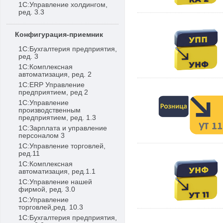
1С:Управление холдингом,
ред. 3.3
Конфигурация-приемник
1С:Бухгалтерия предприятия,
ред. 3
1С:Комплексная
автоматизация, ред. 2
1С:ERP Управление
предприятием, ред 2
1С:Управление
производственным
предприятием, ред. 1.3
1С:Зарплата и управление
персоналом 3
1С:Управление торговлей,
ред.11
1С:Комплексная
автоматизация, ред.1.1
1С:Управление нашей
фирмой, ред. 3.0
1С:Управление
торговлей,ред. 10.3
1С:Бухгалтерия предприятия,