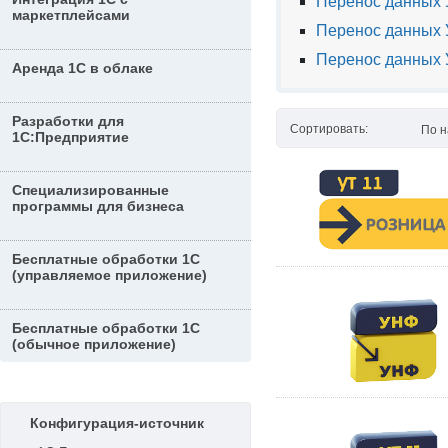
Перенос данных У
маркетплейсами
Перенос данных У
Перенос данных 
Аренда 1С в облаке
Разработки для
Сортировать:
По 
1С:Предприятие
Специализированные
программы для бизнеса
Бесплатные обработки 1С
(управляемое приложение)
Бесплатные обработки 1С
(обычное приложение)
Конфигурация-источник