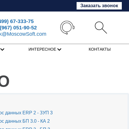
Заказать звонок
499) 67-333-75
(967) 051-90-52
sk@MoscowSoft.com
Я
ИНТЕРЕСНОЕ
КОНТАКТЫ
RO
с данных ERP 2 - ЗУП 3
с данных БП 3.0 - КА 2