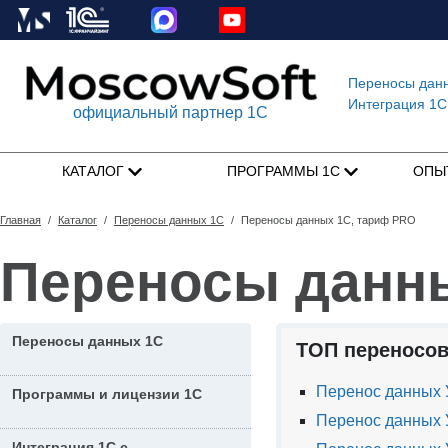
Переносы дан
Интеграция 1C
официальный партнер 1С
КАТАЛОГ
ПРОГРАММЫ 1С
ОПЫ
Главная
/
Каталог
/
Переносы данных 1С
/
Переносы данных 1С, тариф PRO
Переносы данн
Переносы данных 1С
ТОП переносов
Перенос данных У
Программы и лицензии 1С
Перенос данных 
Интеграция 1С с