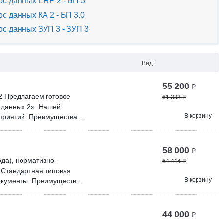
с данных ERP 2 - БП 3
с данных КА 2 - БП 3.0
с данных ЗУП 3 - ЗУП 3
Вид:
55 200
₽
2 Предлагаем готовое
61 333
₽
 данных 2». Нашей
В корзину
дприятий. Преимущества,
оса переносится
жениями. Возможность
окупки. Мы оперативно
58 000
₽
ехнической поддержки и
ода), нормативно-
64 444
₽
анде более 10
 Стандартная типовая
платно проверить наше
В корзину
окументы. Преимущества:
воримся об удобном
хническая поддержка от
а правил переноса с
 технической поддержки
44 000
₽