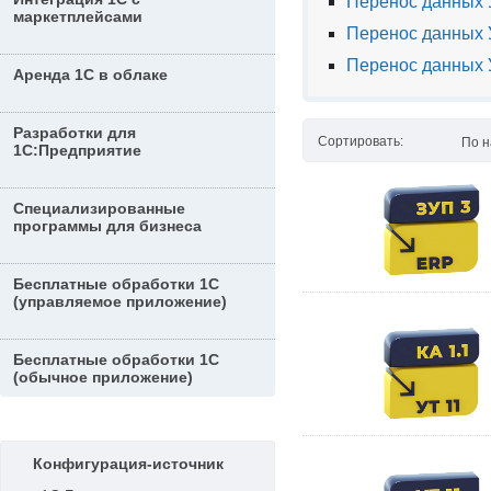
Перенос данных У
маркетплейсами
Перенос данных У
Перенос данных 
Аренда 1С в облаке
Разработки для
Сортировать:
По 
1С:Предприятие
Специализированные
программы для бизнеса
Бесплатные обработки 1С
(управляемое приложение)
Бесплатные обработки 1С
(обычное приложение)
Конфигурация-источник