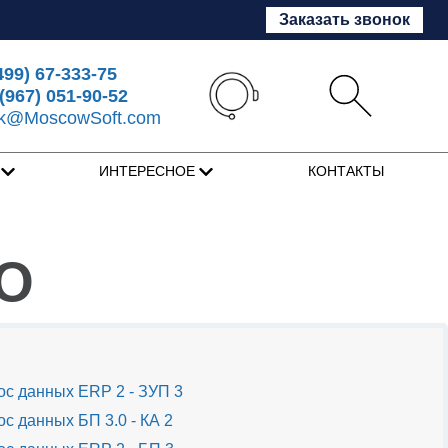
Заказать звонок
499) 67-333-75
(967) 051-90-52
sk@MoscowSoft.com
Я
ИНТЕРЕСНОЕ
КОНТАКТЫ
RO
с данных ERP 2 - ЗУП 3
с данных БП 3.0 - КА 2