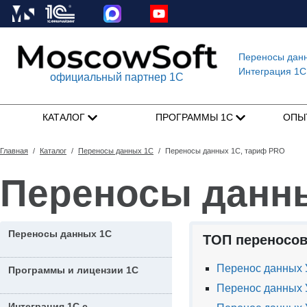
Переносы дан
Интеграция 1C
официальный партнер 1С
КАТАЛОГ
ПРОГРАММЫ 1С
ОПЫ
Главная
/
Каталог
/
Переносы данных 1С
/
Переносы данных 1С, тариф PRO
Переносы данн
Переносы данных 1С
ТОП переносов
Перенос данных У
Программы и лицензии 1С
Перенос данных 
Интеграция 1С с