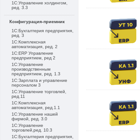
1С:Управление холдингом,
ред. 3.3
Конфигурация-приемник
1С:Бухгалтерия предприятия,
ред. 3
1С:Комплексная
автоматизация, ред. 2
1С:ERP Управление
предприятием, ред 2
1С:Управление
производственным
предприятием, ред. 1.3
1С:Зарплата и управление
персоналом 3
1С:Управление торговлей,
ред.11
1С:Комплексная
автоматизация, ред.1.1
1С:Управление нашей
фирмой, ред. 3.0
1С:Управление
торговлей,ред. 10.3
1С:Бухгалтерия предприятия,