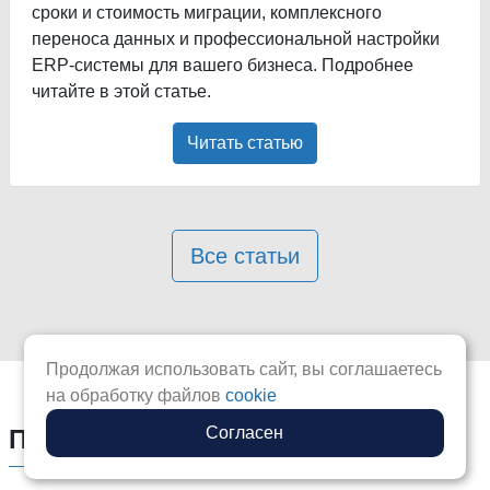
сроки и стоимость миграции, комплексного
переноса данных и профессиональной настройки
ERP-системы для вашего бизнеса. Подробнее
читайте в этой статье.
Читать статью
Все статьи
Продолжая использовать сайт, вы соглашаетесь
на обработку файлов
cookie
Согласен
Полезные видео по 1С