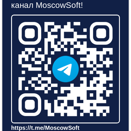
канал MoscowSoft!
https://t.me/MoscowSoft