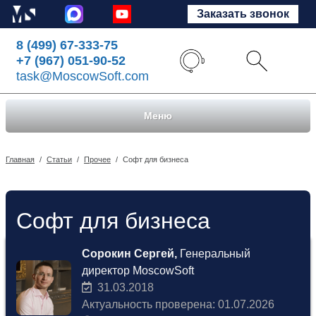
Заказать звонок
8 (499) 67-333-75
+7 (967) 051-90-52
task@MoscowSoft.com
Меню
Главная
/
Статьи
/
Прочее
/
Софт для бизнеса
Софт для бизнеса
Сорокин Сергей,
Генеральный
директор MoscowSoft
31.03.2018
Актуальность проверена: 01.07.2026