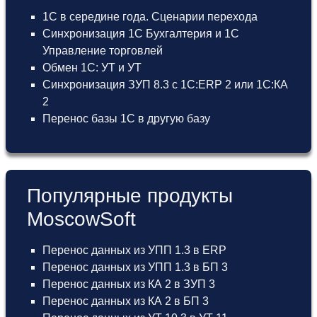
1С в середине года. Сценарии перехода
Синхронизация 1С Бухгалтерия и 1С
Управление торговлей
Обмен 1С: УТ и УТ
Синхронизация ЗУП 8.3 с 1С:ERP 2 или 1С:КА
2
Перенос базы 1С в другую базу
Популярные продукты
MoscowSoft
Перенос данных из УПП 1.3 в ERP
Перенос данных из УПП 1.3 в БП 3
Перенос данных из КА 2 в ЗУП 3
Перенос данных из КА 2 в БП 3