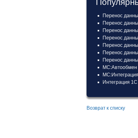
Популярны
Перенос данны
Перенос данных
Перенос данных
Перенос данных
Перенос данных
Перенос данны
Перенос данных
МС:Автообмен 
МС:Интеграция
Интеграция 1С
Возврат к списку