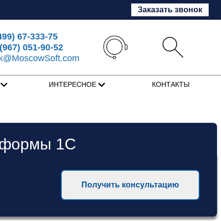
Заказать звонок
499) 67-333-75
(967) 051-90-52
sk@MoscowSoft.com
Я
ИНТЕРЕСНОЕ
КОНТАКТЫ
тформы 1С
Получить консультацию