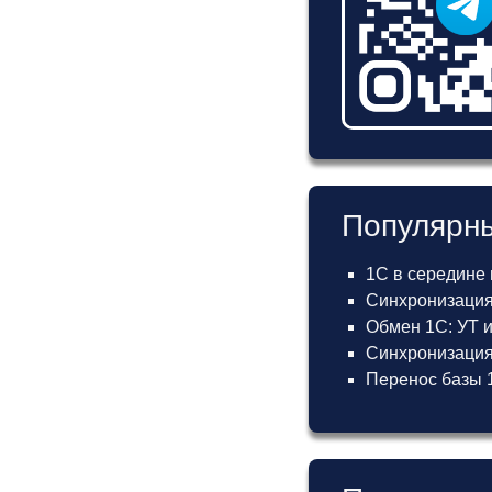
Популярны
1С в середине
Синхронизация
Обмен 1С: УТ 
Синхронизация 
Перенос базы 1