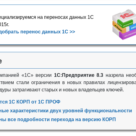
циализируемся на переносах данных 1С
015г.
добрать перенос данных 1С >>
е
омпанией «1С» версии
1С:Предприятие 8.3
назрела необ
твием стали ограничения в новых правилах лицензировани
едуры затрагивают старых и новых владельцев ключей.
тся 1С КОРП от 1С ПРОФ
ные характеристики двух уровней функциональности
ны все подробности перехода на версию КОРП