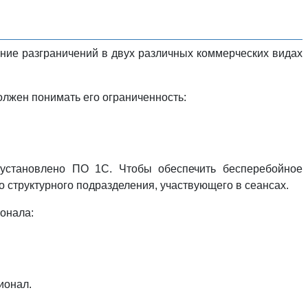
ние разграничений в двух различных коммерческих видах
олжен понимать его ограниченность:
е установлено ПО 1С. Чтобы обеспечить бесперебойное
 структурного подразделения, участвующего в сеансах.
ионала:
ионал.