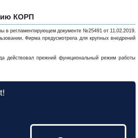
рсию КОРП
ны в регламентирующем документе №25491 от 11.02.2019.
льзовании. Фирма предусмотрела для крупных внедрений
года действовал прежний функциональный режим работы
t!