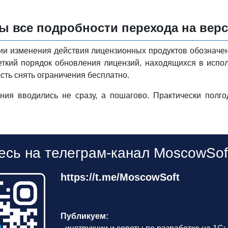
ы все подробности перехода на ве
ии изменения действия лицензионных продуктов обозначе
еткий порядок обновления лицензий, находящихся в испо
ть снять ограничения бесплатно.
ния вводились не сразу, а пошагово. Практически пол
сь на телеграм-канал MoscowSof
https://t.me/MoscowSoft
Публикуем: