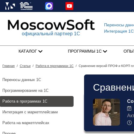
Переносы дан
Интеграция 1C
официальный партнер 1С
КАТАЛОГ
ПРОГРАММЫ 1С
ОПЫ
Главная
/
Статьи
/
Работа в программах 1С
/
Сравнение версий ПРОФ и КОРП п
Переносы данных 1С
Сравнен
Программирование на 1С
Со
Работа в программах 1С
1
Интеграция с маркетплейсами
Ак
Работа на маркетплейсах
Прочее