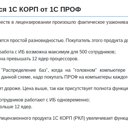
ся 1С КОРП от 1С ПРОФ
еств в лицензировании произошло фактическое узаконива
ется простой разновидностью. Покупатель этого продукта д
абота с ИБ возможна максимум для 500 сотрудников;
жна превышать 12 ядер процессоров.
 "Распределение баз", когда на "головном" компьютер
данной схеме, надо покупать ПРОФ на компьютеры каждого
т дороже. Цена выше, так как присутствует полнота функц
отрудников работают с ИБ одновременно;
больше 12 ядер.
лицензионного продукта 1С КОРП (РКЛ) увеличивает функц