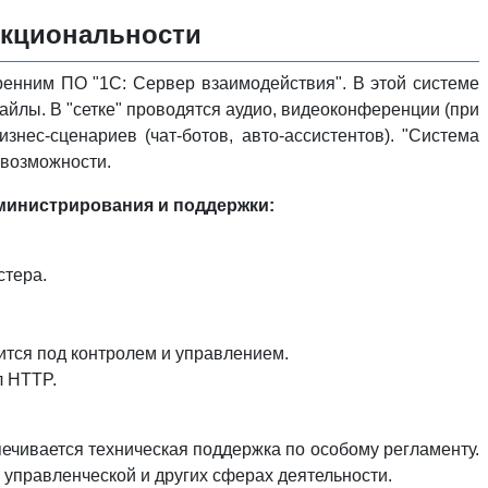
нкциональности
ренним ПО "1С: Сервер взаимодействия". В этой системе
йлы. В "сетке" проводятся аудио, видеоконференции (при
нес-сценариев (чат-ботов, авто-ассистентов). "Система
-возможности.
министрирования и поддержки:
стера.
дится под контролем и управлением.
л HTTP.
ечивается техническая поддержка по особому регламенту.
, управленческой и других сферах деятельности.