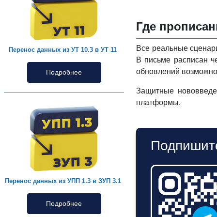
Где прописан
Все реальные сценар
Перенос данных из УТ 10.3 в УТ 11
В письме расписан ч
обновлений возможнос
Подробнее
Защитные нововведе
платформы.
Подпишите
Перенос данных из УПП 1.3 в ЗУП 3.1
Подробнее