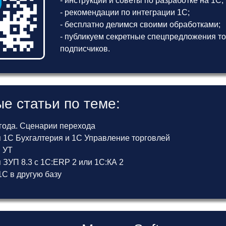
- инструкции и советы по разработке на 1С;
- рекомендации по интеграции 1С;
- бесплатно делимся своими обработками;
- публикуем секретные спецпредложения то
подписчиков.
е статьи по теме:
 года. Сценарии перехода
 1С Бухгалтерия и 1С Управление торговлей
и УТ
ЗУП 8.3 с 1С:ERP 2 или 1С:КА 2
С в другую базу