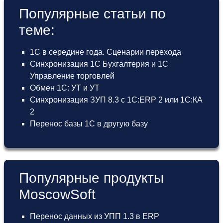
Популярные статьи по
теме:
1С в середине года. Сценарии перехода
Синхронизация 1С Бухгалтерия и 1С
Управление торговлей
Обмен 1С: УТ и УТ
Синхронизация ЗУП 8.3 с 1С:ERP 2 или 1С:КА
2
Перенос базы 1С в другую базу
Популярные продукты
MoscowSoft
Перенос данных из УПП 1.3 в ERP