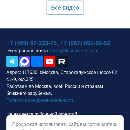
Все видео
+7 (499) 67-333-75
,
+7 (967) 051-90-52
Электронная почта:
task@MoscowSoft.com
Адрес:
117630, г.Москва, Старокалужское шоссе 62
с1к9, оф.325
Работаем по Москве, всей России и странам
ближнего зарубежья.
Политика конфиденциальности
Не является публичной офертой.
Продолжая использовать сайт, вы соглашаетесь