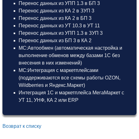
Перенос данных из УПП 1.3 в БП 3
Перенос данных из КА 2 в ЗУП 3
Перенос данных из КА 2 в БП 3
Перенос данных из УТ 10.3 в УТ 11
Перенос данных из УПП 1.3 в ЗУП 3
Перенос данных из БП 3 в КА 2
МС:Автообмен (автоматическая настройка и
выполнение обменов между базами 1С без
внесения в них изменений)
МС:Интеграция с маркетплейсами
(поддерживаются все схемы работы OZON,
Wildberries и Яндекс.Маркет)
Интеграция 1С и маркетплейса МегаМаркет
с
УТ 11
,
УНФ
,
КА 2
или
ERP
Возврат к списку