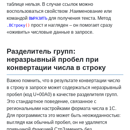
таблице нельзя. В случае ссылок можно
воспользоваться свойством .Наименование или
командой
для получения текста. Метод
ВЫРАЗИТЬ
прост и нагляден – он помогает сразу
.ВСтроку
(
)
«оживить» числовые данные в запросе.
Разделитель групп:
неразрывный пробел при
конвертации числа в строку
Важно помнить, что в результате конвертации число
в строку в запросе может содержаться неразрывный
пробел (код U+00A0) в качестве разделителя групп.
Это стандартное поведение, связанное с
региональными настройками формата числа в 1С.
Для программиста это может быть неожиданностью:
выглядя как обычный пробел, он не удаляется
привычной функцией СтрЗаменить без