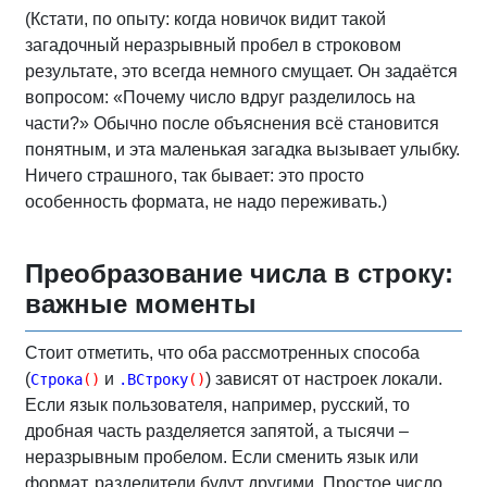
(Кстати, по опыту: когда новичок видит такой
загадочный неразрывный пробел в строковом
результате, это всегда немного смущает. Он задаётся
вопросом: «Почему число вдруг разделилось на
части?» Обычно после объяснения всё становится
понятным, и эта маленькая загадка вызывает улыбку.
Ничего страшного, так бывает: это просто
особенность формата, не надо переживать.)
Преобразование числа в строку:
важные моменты
Стоит отметить, что оба рассмотренных способа
(
и
) зависят от настроек локали.
Строка
(
)
.ВСтроку
(
)
Если язык пользователя, например, русский, то
дробная часть разделяется запятой, а тысячи –
неразрывным пробелом. Если сменить язык или
формат, разделители будут другими. Простое число