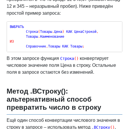
12 и 345 – неразрывный пробел). Ниже приведён
простой пример запроса:
ВЫБРАТЬ

	Строка
(
Товары
.
Цена
)
 КАК ЦенаСтрокой
,
	Товары
.
ИЗ
	Справочник
.
Товары КАК Товары
;
В этом запросе функция
конвертирует
Строка
(
)
числовое значение поля Цена в строку. Остальные
поля в запросе остаются без изменений.
Метод .ВСтроку():
альтернативный способ
превратить число в строку
Ещё один способ конвертации числового значения в
строку в запросе – использовать метод
,
.ВСтроку
(
)