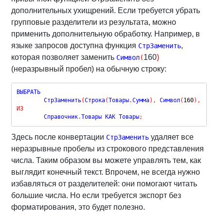
дополнительных ухищрений. Если требуется убрать
групповые разделители из результата, можно
применить дополнительную обработку. Например, в
языке запросов доступна функция
,
СтрЗаменить
которая позволяет заменить
160
)
Символ
(
(неразрывный пробел) на обычную строку:
ВЫБРАТЬ

	СтрЗаменить
(
Строка
(
Товары
.
Сумма
)
,
 Символ
(
160
)
,
""
)
ИЗ
	Справочник
.
Товары КАК Товары
;
Здесь после конвертации
удаляет все
СтрЗаменить
неразрывные пробелы из строкового представления
числа. Таким образом вы можете управлять тем, как
выглядит конечный текст. Впрочем, не всегда нужно
избавляться от разделителей: они помогают читать
большие числа. Но если требуется экспорт без
форматирования, это будет полезно.