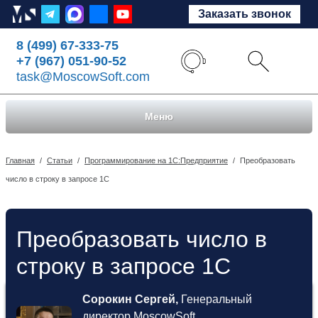
Заказать звонок
8 (499) 67-333-75
+7 (967) 051-90-52
task@MoscowSoft.com
Меню
Главная
/
Статьи
/
Программирование на 1С:Предприятие
/
Преобразовать
число в строку в запросе 1С
Преобразовать число в
строку в запросе 1С
Сорокин Сергей,
Генеральный
директор MoscowSoft