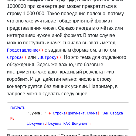
1000000 при конвертации может превратиться в
строку 1 000 000. Такое поведение полезно, потому
что оно уже учитывает общепринятый формат
представления чисел. Однако иногда в отчётах или
интеграциях нужен иной формат. В этом случае
можно поступить иначе: сначала вызвать метод
с заданным форматом, а потом
Представление
(
)
или
. Но это тема для отдельного
Строка
(
)
.ВСтроку
(
)
обсуждения. Здесь же важно, что базовые
инструменты уже дают красивый результат «из
коробки». И да, действительно: число в строку
конвертируется без лишних усилий. Например, в
запросе можно сделать следующее:
ВЫБРАТЬ

"Сумма: "
+
 Строка
(
Документ
.
Сумма
)
ИЗ
	Документ
.
Покупка КАК Документ
;