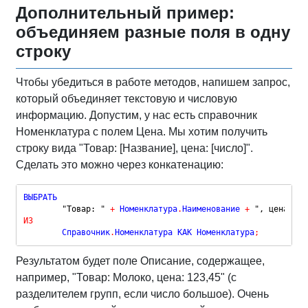
Дополнительный пример:
объединяем разные поля в одну
строку
Чтобы убедиться в работе методов, напишем запрос,
который объединяет текстовую и числовую
информацию. Допустим, у нас есть справочник
Номенклатура с полем Цена. Мы хотим получить
строку вида "Товар: [Название], цена: [число]".
Сделать это можно через конкатенацию:
ВЫБРАТЬ

"Товар: "
+
 Номенклатура
.
Наименование 
+
", цена: "
ИЗ
	Справочник
.
Номенклатура КАК Номенклатура
;
Результатом будет поле Описание, содержащее,
например, "Товар: Молоко, цена: 123,45" (с
разделителем групп, если число большое). Очень