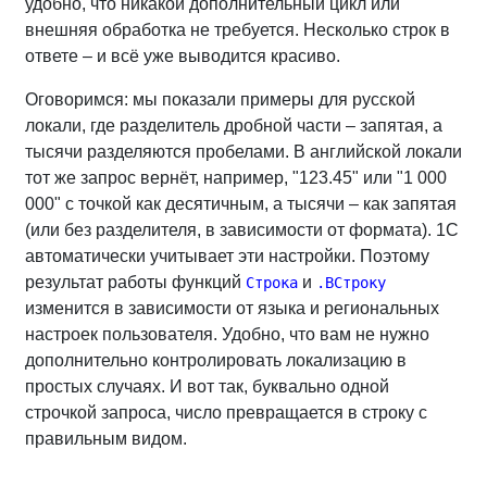
удобно, что никакой дополнительный цикл или
внешняя обработка не требуется. Несколько строк в
ответе – и всё уже выводится красиво.
Оговоримся: мы показали примеры для русской
локали, где разделитель дробной части – запятая, а
тысячи разделяются пробелами. В английской локали
тот же запрос вернёт, например, "123.45" или "1 000
000" с точкой как десятичным, а тысячи – как запятая
(или без разделителя, в зависимости от формата). 1С
автоматически учитывает эти настройки. Поэтому
результат работы функций
и
Строка
.ВСтроку
изменится в зависимости от языка и региональных
настроек пользователя. Удобно, что вам не нужно
дополнительно контролировать локализацию в
простых случаях. И вот так, буквально одной
строчкой запроса, число превращается в строку с
правильным видом.