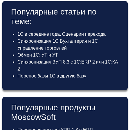
Популярные статьи по
теме:
1С в середине года. Сценарии перехода
Синхронизация 1С Бухгалтерия и 1С
Управление торговлей
Обмен 1С: УТ и УТ
Синхронизация ЗУП 8.3 с 1С:ERP 2 или 1С:КА
2
Перенос базы 1С в другую базу
Популярные продукты
MoscowSoft
Перенос данных из УПП 1.3 в ERP