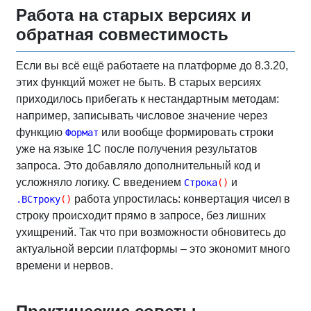
Работа на старых версиях и
обратная совместимость
Если вы всё ещё работаете на платформе до 8.3.20,
этих функций может не быть. В старых версиях
приходилось прибегать к нестандартным методам:
например, записывать числовое значение через
функцию
или вообще формировать строки
Формат
уже на языке 1С после получения результатов
запроса. Это добавляло дополнительный код и
усложняло логику. С введением
и
Строка
(
)
работа упростилась: конвертация чисел в
.ВСтроку
(
)
строку происходит прямо в запросе, без лишних
ухищрений. Так что при возможности обновитесь до
актуальной версии платформы – это экономит много
времени и нервов.