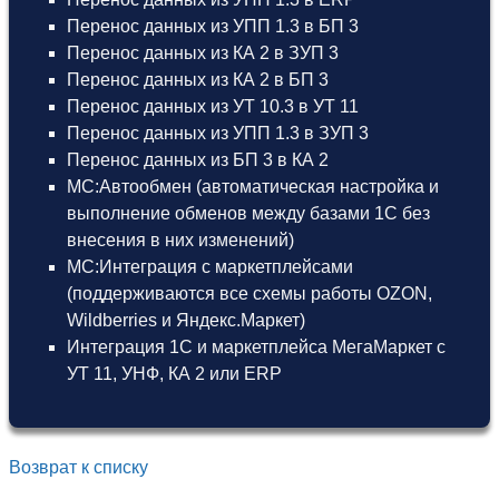
Перенос данных из УПП 1.3 в БП 3
Перенос данных из КА 2 в ЗУП 3
Перенос данных из КА 2 в БП 3
Перенос данных из УТ 10.3 в УТ 11
Перенос данных из УПП 1.3 в ЗУП 3
Перенос данных из БП 3 в КА 2
МС:Автообмен (автоматическая настройка и
выполнение обменов между базами 1С без
внесения в них изменений)
МС:Интеграция с маркетплейсами
(поддерживаются все схемы работы OZON,
Wildberries и Яндекс.Маркет)
Интеграция 1С и маркетплейса МегаМаркет
с
УТ 11
,
УНФ
,
КА 2
или
ERP
Возврат к списку