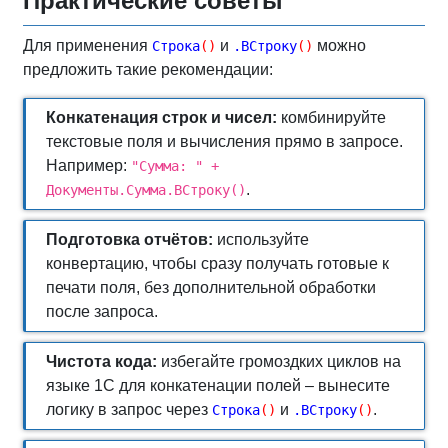
Практические советы
Для применения
и
можно
Строка
(
)
.ВСтроку
(
)
предложить такие рекомендации:
Конкатенация строк и чисел:
комбинируйте
текстовые поля и вычисления прямо в запросе.
Например:
"Сумма: " +
.
Документы.Сумма.ВСтроку()
Подготовка отчётов:
используйте
конвертацию, чтобы сразу получать готовые к
печати поля, без дополнительной обработки
после запроса.
Чистота кода:
избегайте громоздких циклов на
языке 1С для конкатенации полей – вынесите
логику в запрос через
и
.
Строка
(
)
.ВСтроку
(
)