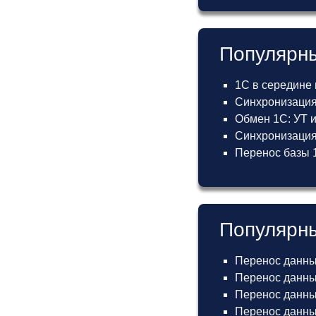
Популярны
1С в середине
Синхронизация
Обмен 1С: УТ 
Синхронизация 
Перенос базы 1
Популярны
Перенос данны
Перенос данных
Перенос данных
Перенос данных