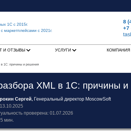
8 (
ных 1С
с 2015г.
+7 
 с маркетплейсами
с 2021г.
ta
Т И ОТЗЫВЫ
УСЛУГИ
КОМПАНИ
в 1С: причины и решения
азбора XML в 1С: причины и
рокин Сергей,
Генеральный директор MoscowSoft
3.10.2025
туальность проверена: 01.07.2026
5 мин.