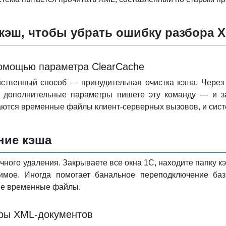
 кэш, чтобы убрать ошибку разбора 
помощью параметра ClearCache
ственный способ — принудительная очистка кэша. Через
 дополнительные параметры пишете эту команду — и зап
ются временные файлы клиент-серверных вызовов, и систе
ние кэша
чного удаления. Закрываете все окна 1С, находите папку к
имое. Иногда помогает банальное переподключение баз
ые временные файлы.
уры XML-документов