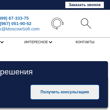
Заказать звонок
499) 67-333-75
(967) 051-90-52
sk@MoscowSoft.com
Я
ИНТЕРЕСНОЕ
КОНТАКТЫ
 решения
Получить консультацию