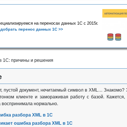
ециализируемся на переносах данных 1С с 2015г.
добрать перенос данных 1С >>
в 1С: причины и решения
е
, пустой документ, нечитаемый символ в XML… Знакомо? 
тонком клиенте и замораживая работу с базой. Кажется,
а воспринимала нормально.
шибка разбора XML в 1С
икает ошибка разбора XML в 1С