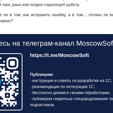
т хаос рано или поздно парализует работу.
е не в том, как исправить ошибку, а в том… готовы ли в
борках?
сь на телеграм-канал MoscowSof
https://t.me/MoscowSoft
Публикуем:
- инструкции и советы по разработке на 1С;
- рекомендации по интеграции 1С;
- бесплатно делимся своими обработками;
- публикуем секретные спецпредложения то
подписчиков.