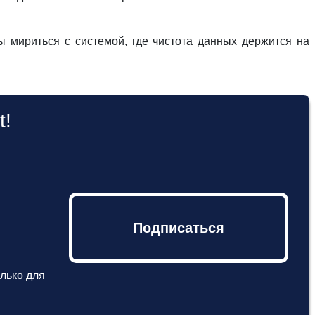
ы мириться с системой, где чистота данных держится на
t!
Подписаться
лько для