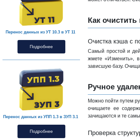
Как очистить
Перенос данных из УТ 10.3 в УТ 11
Очистка кэша с 
Подробнее
Самый простой и дей
жмете «Изменить», в
зависшую базу. Очища
Ручное удале
Можно пойти путем ру
очищаете ее содерж
зачищаются и те сам
Перенос данных из УПП 1.3 в ЗУП 3.1
Подробнее
Проверка структ