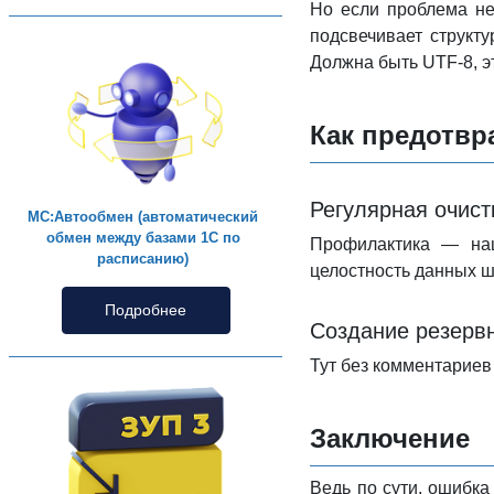
Но если проблема не
подсвечивает структ
Должна быть UTF-8, э
Как предотвр
Регулярная очист
МС:Автообмен (автоматический
обмен между базами 1С по
Профилактика — наш
расписанию)
целостность данных ш
Подробнее
Создание резерв
Тут без комментариев
Заключение
Ведь по сути, ошибка