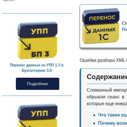
Сп
По
Ошибка разбора XML 
Перенос данных из УПП 1.3 в
Бухгалтерию 3.0
Содержани
Подробнее
Сломанный импорт
обрывая сеанс в 
которые еще вчер
Что такое о
Почему возн