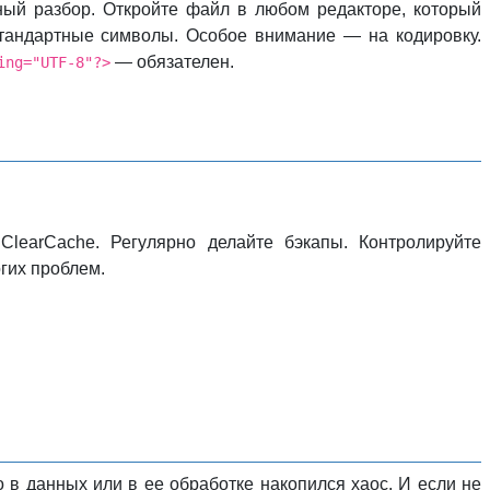
ый разбор. Откройте файл в любом редакторе, который
естандартные символы. Особое внимание — на кодировку.
— обязателен.
ing="UTF-8"?>
learCache. Регулярно делайте бэкапы. Контролируйте
гих проблем.
 в данных или в ее обработке накопился хаос. И если не