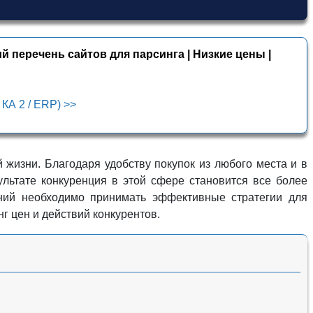
й перечень сайтов для парсинга | Низкие цены |
 КА 2 / ERP) >>
жизни. Благодаря удобству покупок из любого места и в
льтате конкуренция в этой сфере становится все более
аний необходимо принимать эффективные стратегии для
г цен и действий конкурентов.