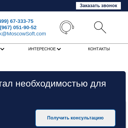
Заказать звонок
499) 67-333-75
(967) 051-90-52
sk@MoscowSoft.com
Я
ИНТЕРЕСНОЕ
КОНТАКТЫ
стал необходимостью для
Получить консультацию