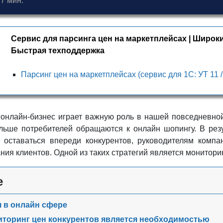
7 мин.
Сервис для парсинга цен на маркетплейсах | Широки
Быстрая техподдержка
Парсинг цен на маркетплейсах (сервис для 1С: УТ 11 /
онлайн-бизнес играет важную роль в нашей повседневной 
льше потребителей обращаются к онлайн шопингу. В резу
 оставаться впереди конкурентов, руководителям комп
ния клиентов. Одной из таких стратегий является мониторин
е
 в онлайн сфере
торинг цен конкурентов является необходимостью