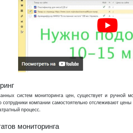
ринг
анных систем мониторинга цен, существует и ручной м
то сотрудники компании самостоятельно отслеживают цены 
затратный процесс.
татов мониторинга