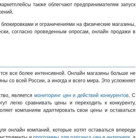
 маркетплейсы также облегчают предпринимателям запуск
жений.
 блокировками и ограничениями на физические магазины,
ески, согласно проведенным опросам, онлайн продажи в
ится все более интенсивной. Онлайн магазины больше не
ны со всей России, а иногда и всего мира. Это усложняет
ство, является
мониторинг цен и действий конкурентов
. С
ут легко сравнивать цены и переходить к конкуренту,
оляет компаниям адаптировать свои цены и оставаться
для онлайн компаний, которые хотят оставаться впереди
инструменты и
программы для парсинга цен в интернете
, а