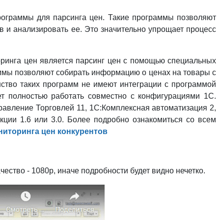
рограммы для парсинга цен. Такие программы позволяют
в и анализировать ее. Это значительно упрощает процесс
ринга цен является парсинг цен с помощью специальных
граммы позволяют собирать информацию о ценах на товары с
нство таких программ не имеют интеграции с программой
т полностью работать совместно с конфигурациями 1С.
авление Торговлей 11, 1С:Комплексная автоматизация 2,
ии 1.6 или 3.0. Более подробно ознакомиться со всем
ниторинга цен конкурентов
ество - 1080р, иначе подробности будет видно нечетко.