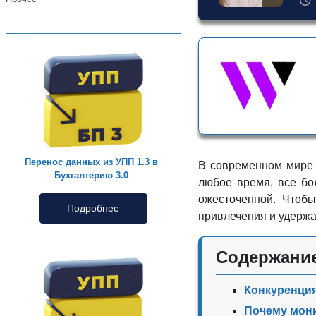
Перенос данных из УПП 1.3 в
В современном мире 
Бухгалтерию 3.0
любое время, все бо
ожесточенной. Чтобы
Подробнее
привлечения и удержа
Содержани
Конкуренция
Почему мони