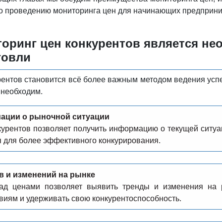
по проведению мониторинга цен для начинающих предприни
оринг цен конкурентов является н
говли
ентов становится всё более важным методом ведения успе
 необходим.
ации о рыночной ситуации
курентов позволяет получить информацию о текущей ситуац
я для более эффективного конкурирования.
 и изменений на рынке
ад ценами позволяет выявить тренды и изменения на 
иям и удерживать свою конкурентоспособность.