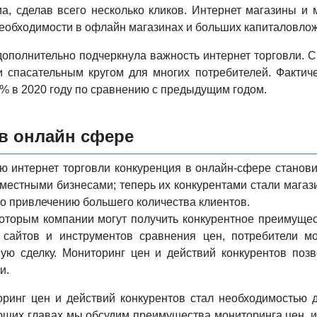
ма, сделав всего несколько кликов. Интернет магазины и
необходимости в офлайн магазинах и больших капиталовло
ополнительно подчеркнула важность интернет торговли. С
и спасательным кругом для многих потребителей. Фактич
% в 2020 году по сравнению с предыдущим годом.
в онлайн сфере
ю интернет торговли конкуренция в онлайн-сфере станов
 местными бизнесами; теперь их конкурентами стали магази
по привлечению большего количества клиентов.
которым компании могут получить конкурентное преимуще
айтов и инструментов сравнения цен, потребители мог
ю сделку. Мониторинг цен и действий конкурентов позв
и.
оринг цен и действий конкурентов стал необходимостью 
ующих главах мы обсудим преимущества мониторинга цен, 