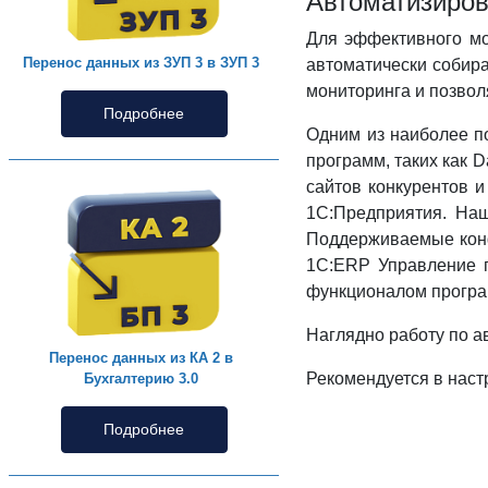
Автоматизиров
Для эффективного мо
Перенос данных из ЗУП 3 в ЗУП 3
автоматически собира
мониторинга и позвол
Подробнее
Одним из наиболее п
программ, таких как 
сайтов конкурентов 
1С:Предприятия. Наш
Поддерживаемые конф
1С:ERP Управление п
функционалом програ
Наглядно работу по а
Перенос данных из КА 2 в
Рекомендуется в наст
Бухгалтерию 3.0
Подробнее