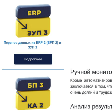
Перенос данных из ERP 2 (ЕРП 2) в
ЗУП 3
Подробнее
Ручной монито
Кроме автоматизиров
заключается в том, ч
очень долгий и трудо
Анализ резуль