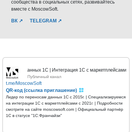
сообщества в социальных сетях, развивайтесь
вместе с MoscowSoft.
ВК ↗
TELEGRAM ↗
осы данных 1С | Интеграция 1С с маркетплейсами
Публичный канал
t.me/MoscowSoft
QR-код (ссылка приглашение)
Лидер по переносам данных 1С с 2015г. | Специализируемся
на интеграции 1С с маркетплейсами с 2021г. | Подробности
смотрите на сайте moscowsoft.com | Официальный партнёр
1С в статусе "1С:Франчайзи"