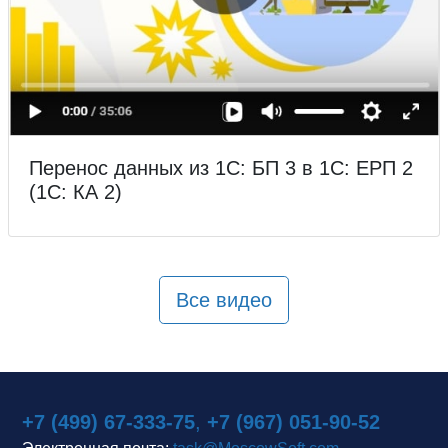
Перенос данных из 1С: БП 3 в 1С: ЕРП 2
(1С: КА 2)
Все видео
+7 (499) 67-333-75
,
+7 (967) 051-90-52