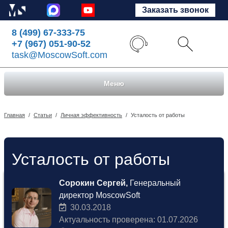
Заказать звонок
8 (499) 67-333-75
+7 (967) 051-90-52
task@MoscowSoft.com
Меню
Главная
/
Статьи
/
Личная эффективность
/
Усталость от работы
Усталость от работы
Сорокин Сергей,
Генеральный
директор MoscowSoft
30.03.2018
Актуальность проверена: 01.07.2026