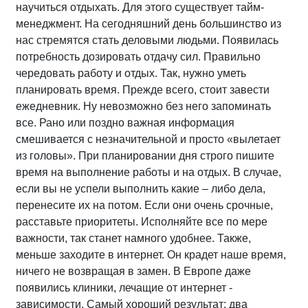
научиться отдыхать. Для этого существует тайм-
менеджмент. На сегодняшний день большинство из
нас стремятся стать деловыми людьми. Появилась
потребность дозировать отдачу сил. Правильно
чередовать работу и отдых. Так, нужно уметь
планировать время. Прежде всего, стоит завести
ежедневник. Ну невозможно без него запоминать
все. Рано или поздно важная информация
смешивается с незначительной и просто «вылетает
из головы». При планировании дня строго пишите
время на выполнение работы и на отдых. В случае,
если вы не успели выполнить какие – либо дела,
перенесите их на потом. Если они очень срочные,
расставьте приоритеты. Исполняйте все по мере
важности, так станет намного удобнее. Также,
меньше заходите в интернет. Он крадет наше время,
ничего не возвращая в замен. В Европе даже
появились клиники, лечащие от интернет -
зависимости. Самый хороший результат: два