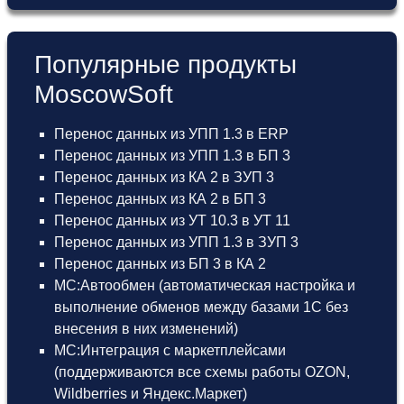
Популярные продукты
MoscowSoft
Перенос данных из УПП 1.3 в ERP
Перенос данных из УПП 1.3 в БП 3
Перенос данных из КА 2 в ЗУП 3
Перенос данных из КА 2 в БП 3
Перенос данных из УТ 10.3 в УТ 11
Перенос данных из УПП 1.3 в ЗУП 3
Перенос данных из БП 3 в КА 2
МС:Автообмен (автоматическая настройка и
выполнение обменов между базами 1С без
внесения в них изменений)
МС:Интеграция с маркетплейсами
(поддерживаются все схемы работы OZON,
Wildberries и Яндекс.Маркет)