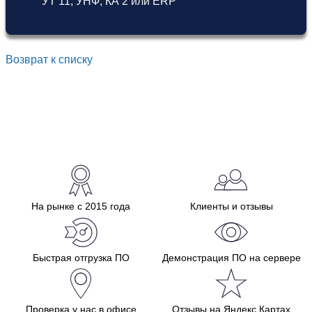
УТ 11
,
УНФ
,
КА 2
или
ERP
Возврат к списку
На рынке с 2015 года
Клиенты и отзывы
Быстрая отгрузка ПО
Демонстрация ПО на сервере
Проверка у нас в офисе
Отзывы на Яндекс.Картах