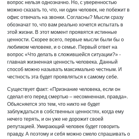
вопрос нельзя однозначно. Но, с уверенностью
можно сказать то, что, ни один человек, не побежит в
офис отвечать на звонки. Согласны? Мысли сразу
обозначат то, что вам реально хочется испытать в
этой жизни. В этот момент проявятся истинные
ценности. Скорее всего, первые мысли были бы о
любимом человеке, и о семье. Первый ответ на
вопрос «Что делать в сложившейся ситуации?» -
главная жизненная ценность человека. Данный
способ можно называть максимально честным. И
честность эта будет проявляться к самому себе.
Существует факт: «Признание человека, если он
сделал его перед смертью – несомненная, правда».
Объясняется это тем, что никто не будет
заблуждаться в собственных ценностях, когда ему
нечего терять, и он уже не дорожит своей
репутацией. Умирающий человек будет говорить
правду. А поэтому и себя можно смело спрашивать о