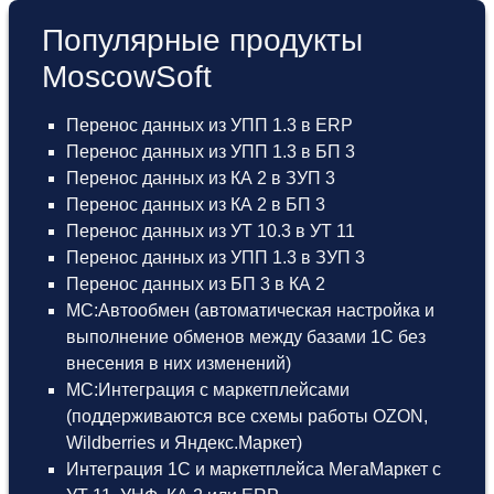
Популярные продукты
MoscowSoft
Перенос данных из УПП 1.3 в ERP
Перенос данных из УПП 1.3 в БП 3
Перенос данных из КА 2 в ЗУП 3
Перенос данных из КА 2 в БП 3
Перенос данных из УТ 10.3 в УТ 11
Перенос данных из УПП 1.3 в ЗУП 3
Перенос данных из БП 3 в КА 2
МС:Автообмен (автоматическая настройка и
выполнение обменов между базами 1С без
внесения в них изменений)
МС:Интеграция с маркетплейсами
(поддерживаются все схемы работы OZON,
Wildberries и Яндекс.Маркет)
Интеграция 1С и маркетплейса МегаМаркет
с