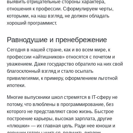
выявить отрицательные стороны характера,
отношения к профессии. Сформулируем черты,
которыми, на наш взгляд, не должен обладать
хороший программист.
Равнодушие и пренебрежение
Сегодня в нашей стране, как и во всем мире, к
профессии «айтишников» относятся с почетом и
уважением. Даже государство обратило на них свой
благосклонный взгляд и стало осыпать
привилегиями, к примеру, оформлением льготной
ипотеки.
Многие выпускники школ стремятся в IT-сферу не
потому, что влюблены в программирование, без
которого не представляют свою жизнь. Быстрое
построение карьеры, высокая зарплата, другие
«плюшки» — их главная цель. Ради нее юноши и
девушки готовы учиться, получить диплом,