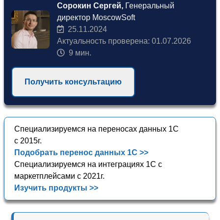
Сорокин Сергей,
Генеральный
директор MoscowSoft
25.11.2024
Актуальность проверена: 01.07.2026
9 мин.
Получить консультацию
Специализируемся на переносах данных 1С
с 2015г.
Подобрать перенос данных 1С >>
Специализируемся на интеграциях 1С с
маркетплейсами с 2021г.
Изучить продукты >>