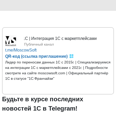
х 1С | Интеграция 1С с маркетплейсами
Публичный канал
t.me/MoscowSoft
QR-код (ссылка приглашение)
Лидер по переносам данных 1С с 2015г. | Специализируемся
на интеграции 1С с маркетплейсами с 2021г. | Подробности
смотрите на сайте moscowsoft.com | Официальный партнёр
1С в статусе "1С:Франчайзи"
Будьте в курсе последних
новостей 1С в Telegram!