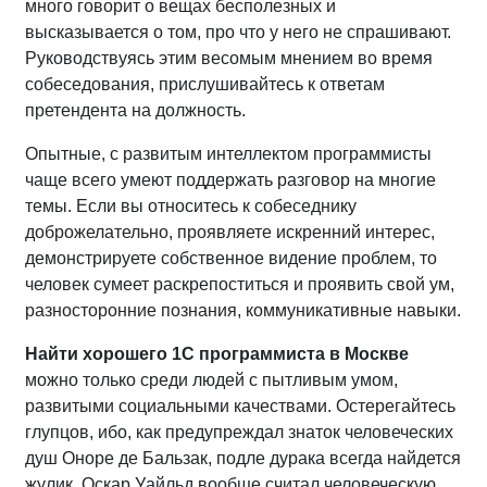
много говорит о вещах бесполезных и
высказывается о том, про что у него не спрашивают.
Руководствуясь этим весомым мнением во время
собеседования, прислушивайтесь к ответам
претендента на должность.
Опытные, с развитым интеллектом программисты
чаще всего умеют поддержать разговор на многие
темы. Если вы относитесь к собеседнику
доброжелательно, проявляете искренний интерес,
демонстрируете собственное видение проблем, то
человек сумеет раскрепоститься и проявить свой ум,
разносторонние познания, коммуникативные навыки.
Найти хорошего 1С программиста в Москве
можно только среди людей с пытливым умом,
развитыми социальными качествами. Остерегайтесь
глупцов, ибо, как предупреждал знаток человеческих
душ Оноре де Бальзак, подле дурака всегда найдется
жулик. Оскар Уайльд вообще считал человеческую