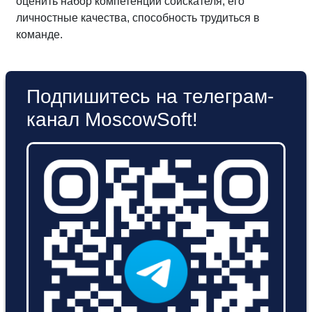
оценить набор компетенций соискателя, его
личностные качества, способность трудиться в
команде.
Подпишитесь на телеграм-
канал MoscowSoft!