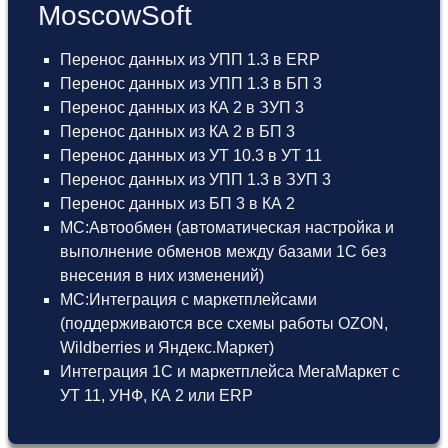
MoscowSoft
Перенос данных из УПП 1.3 в ERP
Перенос данных из УПП 1.3 в БП 3
Перенос данных из КА 2 в ЗУП 3
Перенос данных из КА 2 в БП 3
Перенос данных из УТ 10.3 в УТ 11
Перенос данных из УПП 1.3 в ЗУП 3
Перенос данных из БП 3 в КА 2
МС:Автообмен (автоматическая настройка и
выполнение обменов между базами 1С без
внесения в них изменений)
МС:Интеграция с маркетплейсами
(поддерживаются все схемы работы OZON,
Wildberries и Яндекс.Маркет)
Интеграция 1С и маркетплейса МегаМаркет
с
УТ 11
,
УНФ
,
КА 2
или
ERP