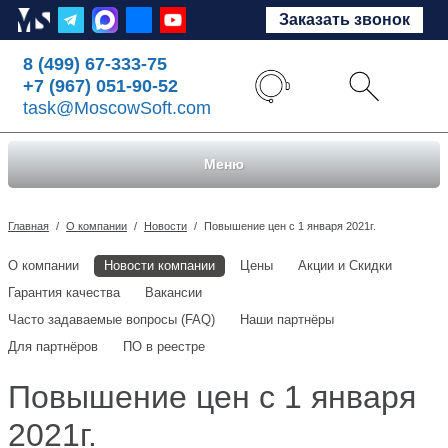
Заказать звонок
8 (499) 67-333-75
+7 (967) 051-90-52
task@MoscowSoft.com
Меню
Главная
/
О компании
/
Новости
/
Повышение цен с 1 января 2021г.
О компании
Новости компании
Цены
Акции и Скидки
Гарантия качества
Вакансии
Часто задаваемые вопросы (FAQ)
Наши партнёры
Для партнёров
ПО в реестре
Повышение цен с 1 января
2021г.