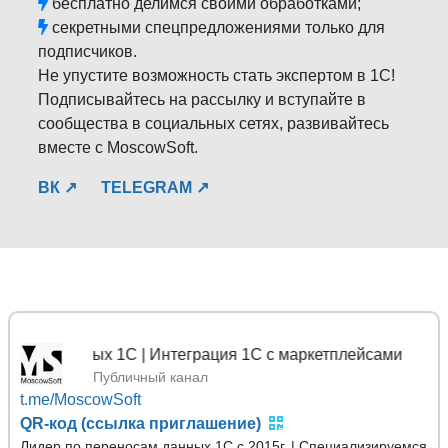
бесплатно делимся своими обработками;
секретными спецпредложениями только для
подписчиков.
Не упустите возможность стать экспертом в 1С!
Подписывайтесь на рассылку и вступайте в
сообщества в социальных сетях, развивайтесь
вместе с MoscowSoft.
ВК ↗
TELEGRAM ↗
ы данных 1С | Интеграция 1С с маркетплейсами
Публичный канал
t.me/MoscowSoft
QR-код (ссылка приглашение)
Лидер по переносам данных 1С с 2015г. | Специализируемся