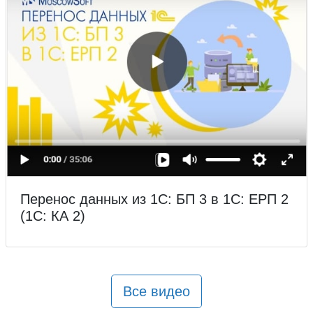
Перенос данных из 1С: БП 3 в 1С: ЕРП 2
(1С: КА 2)
Все видео