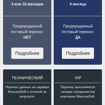
4 или 16 месяцев
4 месяца
Предпродажный
Предпродажный
тестовый перенос:
тестовый перенос:
НЕТ
ДА
Подробнее
Подробнее
ТЕХНИЧЕСКИЙ
VIP
Перенос данных на сервере
Перенос выполняется
MoscowSoft с оплатой за
силами специалистов
результат.
компании MoscowSoft.