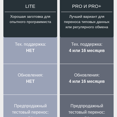
LITE
PRO И PRO+
Хорошая заготовка для
Лучший вариант для
опытного программиста
переноса типовых данных
или регулярного обмена
Тех. поддержка:
Тех. поддержка:
НЕТ
4 или 16 месяцев
Обновления:
Обновления:
НЕТ
4 или 16 месяцев
Предпродажный
Предпродажный
тестовый перенос:
тестовый перенос: