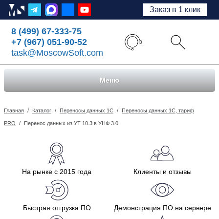
Заказ в 1 клик
8 (499) 67-333-75
+7 (967) 051-90-52
task@MoscowSoft.com
Меню
Главная
/
Каталог
/
Переносы данных 1С
/
Переносы данных 1С, тариф
PRO
/
Перенос данных из УТ 10.3 в УНФ 3.0
На рынке с 2015 года
Клиенты и отзывы
Быстрая отгрузка ПО
Демонстрация ПО на сервере