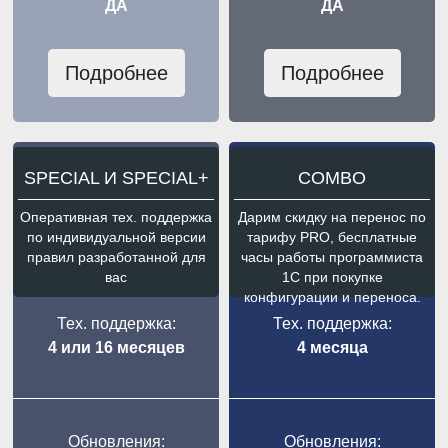
ДА
ДА
Подробнее
Подробнее
SPECIAL И SPECIAL+
COMBO
Оперативная тех. поддержка
Дарим скидку на перенос по
по индивидуальной версии
тарифу PRO, бесплатные
правил разработанной для
часы работы программиста
вас
1С при покупке
конфигурации и переноса.
Тех. поддержка:
Тех. поддержка:
4 или 16 месяцев
4 месяца
Обновления:
Обновления: