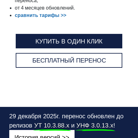
переноса;
от 4 месяцев обновлений.
сравнить тарифы >>
КУПИТЬ В ОДИН КЛИК
БЕСПЛАТНЫЙ ПЕРЕНОС
29 декабря 2025г. перенос обновлен до
релизов
УТ 10.3.88.х
и
УНФ 3.0.13.х
!
История версий >>