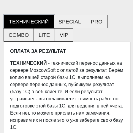
ТЕХНИЧЕСКИЙ
SPECIAL
PRO
COMBO
LITE
VIP
ОПЛАТА ЗА РЕЗУЛЬТАТ
ТЕХНИЧЕСКИЙ
- технический перенос данных на
сервере MoscowSoft с оплатой за результат. Берём
копию вашей старой базы 1С, выполняем на
сервере перенос данных, публикуем результат
(базу 1С) в веб-клиенте. И если результат
устраивает - вы оплачиваете стоимость работ по
подготовке этой базы 1С, для ведения в ней учета.
Если нет, то можете прислать нам замечания,
исправим их и после этого уже заберете свою базу
1С.