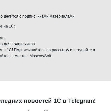
но делится с подписчиками материалами:
е на 1С;
ми;
о для подписчиков.
м в 1С! Подписывайтесь на рассылку и вступайте в
айтесь вместе с MoscowSoft.
следних новостей 1С в Telegram!