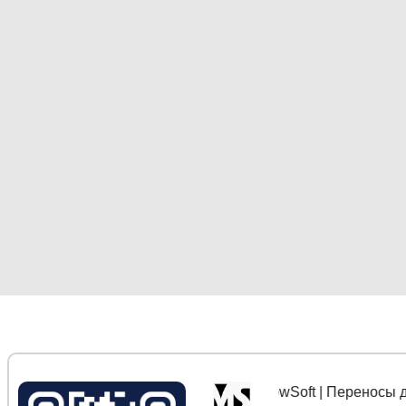
MoscowSoft | Переносы данных 1