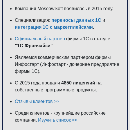
Компания MoscowSoft появилась в 2015 году.
Специализация:
переносы данных 1С
и
интеграция 1С с маркетплейсами
.
Официальный партнер
фирмы 1С в статусе
"1С:Франчайзи"
.
Являемся коммерческим партнером фирмы
Инфостарт (Инфостарт - дочернее предприятие
фирмы 1С).
С 2015 года продали
4850 лицензий
на
собственные программные продукты.
Отзывы клиентов >>
Среди клиентов - крупнейшие российские
компании.
Изучить список >>