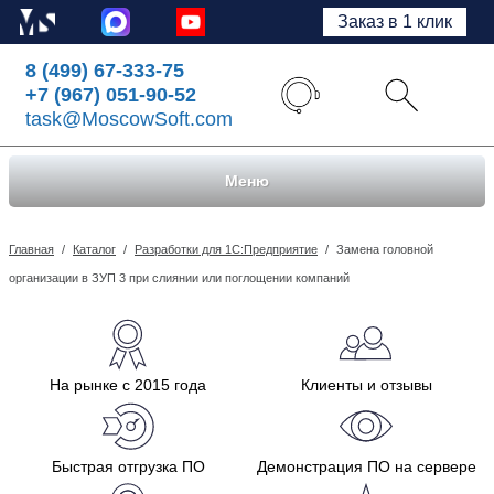
Заказ в 1 клик
8 (499) 67-333-75
+7 (967) 051-90-52
task@MoscowSoft.com
Меню
Главная
/
Каталог
/
Разработки для 1С:Предприятие
/
Замена головной
организации в ЗУП 3 при слиянии или поглощении компаний
На рынке с 2015 года
Клиенты и отзывы
Быстрая отгрузка ПО
Демонстрация ПО на сервере