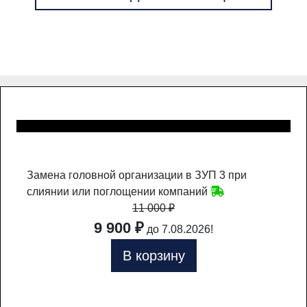
Замена головной организации в ЗУП 3 при
слиянии или поглощении компаний
11 000
₽
9 900 ₽
до 7.08.2026!
В корзину