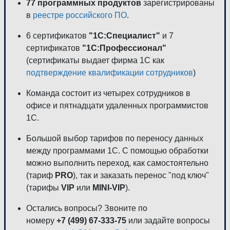
77 программных продуктов
зарегистрированы
в
реестре российского ПО
.
6 сертификатов
"1С:Специалист"
и 7
сертификатов
"1С:Профессионал"
(сертификаты выдает фирма 1С как
подтверждение квалификации сотрудников
)
Команда состоит из четырех сотрудников в
офисе и пятнадцати удаленных программистов
1С.
Большой выбор тарифов по переносу данных
между программами 1С. С помощью обработки
можно выполнить переход, как самостоятельно
(тариф
PRO
), так и заказать перенос "под ключ"
(тарифы
VIP
или
MINI-VIP
).
Остались вопросы? Звоните по
номеру
+7 (499) 67-333-75
или задайте вопросы