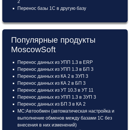
2
Перенос базы 1С в другую базу
Популярные продукты
MoscowSoft
Перенос данных из УПП 1.3 в ERP
Перенос данных из УПП 1.3 в БП 3
Перенос данных из КА 2 в ЗУП 3
Перенос данных из КА 2 в БП 3
Перенос данных из УТ 10.3 в УТ 11
Перенос данных из УПП 1.3 в ЗУП 3
Перенос данных из БП 3 в КА 2
МС:Автообмен (автоматическая настройка и
выполнение обменов между базами 1С без
внесения в них изменений)