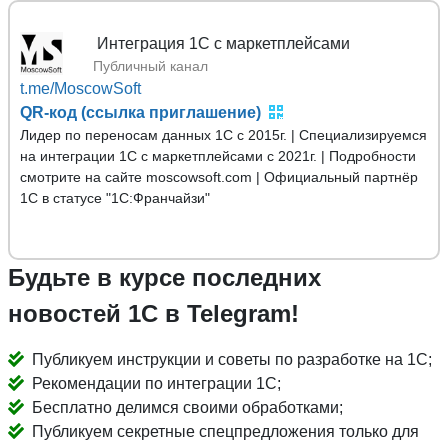
Mo
Публичный канал
t.me/MoscowSoft
QR-код (ссылка приглашение)
Лидер по переносам данных 1С с 2015г. | Специализируемся
на интеграции 1С с маркетплейсами с 2021г. | Подробности
смотрите на сайте moscowsoft.com | Официальный партнёр
1С в статусе "1С:Франчайзи"
Будьте в курсе последних
новостей 1С в Telegram!
Публикуем инструкции и советы по разработке на 1С;
Рекомендации по интеграции 1С;
Бесплатно делимся своими обработками;
Публикуем секретные спецпредложения только для