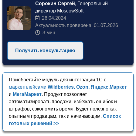
Сорокин Сергей,
Генеральный
директор MoscowSoft
26.04.2024
Актуальность проверена: 01.07.2026
3 мин.
Получить консультацию
Приобретайте модуль для интеграции 1С с
маркетплейсами
Wildberries, Ozon, Яндекс.Маркет
и
МегаМаркет
. Продукт позволяет
автоматизировать продажи, избежать ошибок и
штрафов, сэкономить время. Будет полезно как
опытным продавцам, так и начинающим.
Список
готовых решений >>