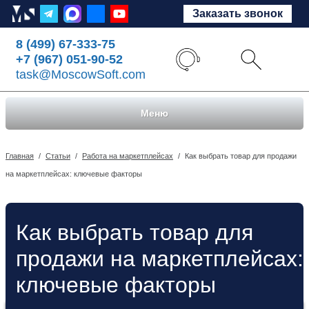
Заказать звонок
8 (499) 67-333-75
+7 (967) 051-90-52
task@MoscowSoft.com
Меню
Главная
/
Статьи
/
Работа на маркетплейсах
/
Как выбрать товар для продажи
на маркетплейсах: ключевые факторы
Как выбрать товар для
продажи на маркетплейсах:
ключевые факторы