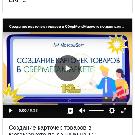
Создание карточек товаров в
МегаМаркете по данным из 1С