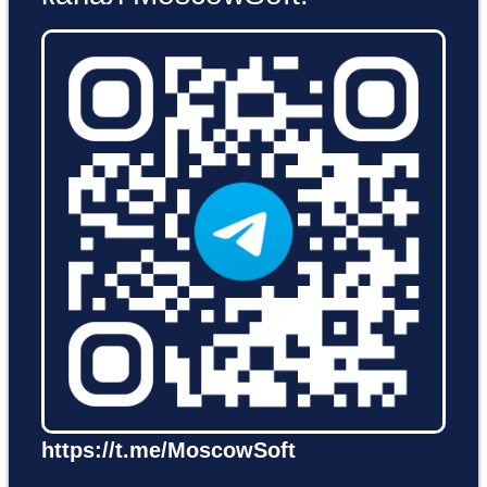
https://t.me/MoscowSoft