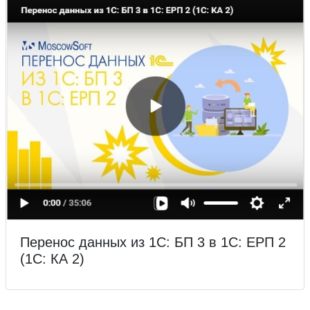
Перенос данных из 1С: БП 3 в 1С: ЕРП 2
(1С: КА 2)