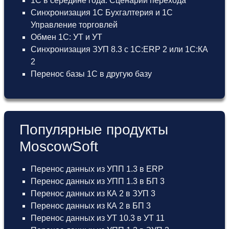
1С в середине года. Сценарии перехода
Синхронизация 1С Бухгалтерия и 1С
Управление торговлей
Обмен 1С: УТ и УТ
Синхронизация ЗУП 8.3 с 1С:ERP 2 или 1С:КА
2
Перенос базы 1С в другую базу
Популярные продукты
MoscowSoft
Перенос данных из УПП 1.3 в ERP
Перенос данных из УПП 1.3 в БП 3
Перенос данных из КА 2 в ЗУП 3
Перенос данных из КА 2 в БП 3
Перенос данных из УТ 10.3 в УТ 11