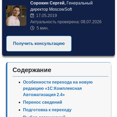
Сорокин Сергей,
Генеральный
директор MoscowSoft
17.05.2019
Актуальность проверена: 08.07.2026
5 мин.
Получить консультацию
Содержание
Особенности перехода на новую
редакцию «1С:Комплексная
Автоматизация 2.4»
Перенос сведений
Подготовка к переходу