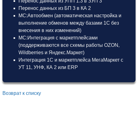
Перенос данных из УПП 1.3 в ЗУП 3
Перенос данных из БП 3 в КА 2
МС:Автообмен (автоматическая настройка и
выполнение обменов между базами 1С без
внесения в них изменений)
МС:Интеграция с маркетплейсами
(поддерживаются все схемы работы OZON,
Wildberries и Яндекс.Маркет)
Интеграция 1С и маркетплейса МегаМаркет
с
УТ 11
,
УНФ
,
КА 2
или
ERP
Возврат к списку