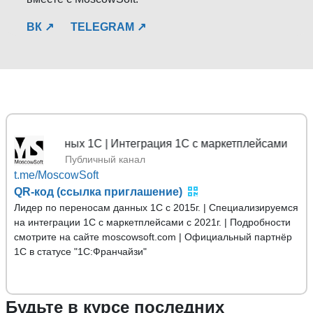
ВК ↗
TELEGRAM ↗
сы данных 1С | Интеграция 1С с маркетплейсами
Публичный канал
t.me/MoscowSoft
QR-код (ссылка приглашение)
Лидер по переносам данных 1С с 2015г. | Специализируемся
на интеграции 1С с маркетплейсами с 2021г. | Подробности
смотрите на сайте moscowsoft.com | Официальный партнёр
1С в статусе "1С:Франчайзи"
Будьте в курсе последних