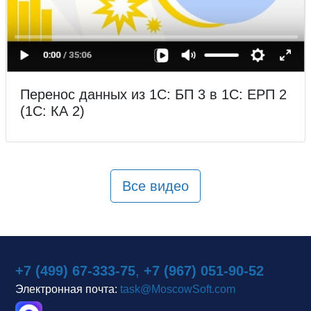
Перенос данных из 1С: БП 3 в 1С: ЕРП 2
(1С: КА 2)
Все видео
+7 (499) 67-333-75
,
+7 (967) 051-90-52
Электронная почта:
task@MoscowSoft.com