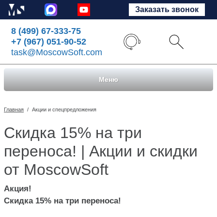
Заказать звонок
8 (499) 67-333-75
+7 (967) 051-90-52
task@MoscowSoft.com
Меню
Главная
/
Акции и спецпредложения
Скидка 15% на три
переноса! | Акции и скидки
от MoscowSoft
Акция!
Скидка 15% на три переноса!