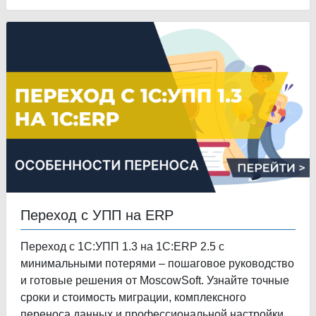
Переход с УПП на ERP
Переход с 1С:УПП 1.3 на 1С:ERP 2.5 с
минимальными потерями – пошаговое руководство
и готовые решения от MoscowSoft. Узнайте точные
сроки и стоимость миграции, комплексного
переноса данных и профессиональной настройки