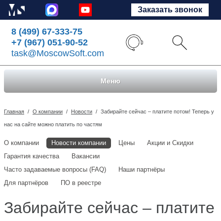
Заказать звонок
8 (499) 67-333-75
+7 (967) 051-90-52
task@MoscowSoft.com
Меню
Главная
/
О компании
/
Новости
/
Забирайте сейчас – платите потом! Теперь у
нас на сайте можно платить по частям
О компании
Новости компании
Цены
Акции и Скидки
Гарантия качества
Вакансии
Часто задаваемые вопросы (FAQ)
Наши партнёры
Для партнёров
ПО в реестре
Забирайте сейчас – платите