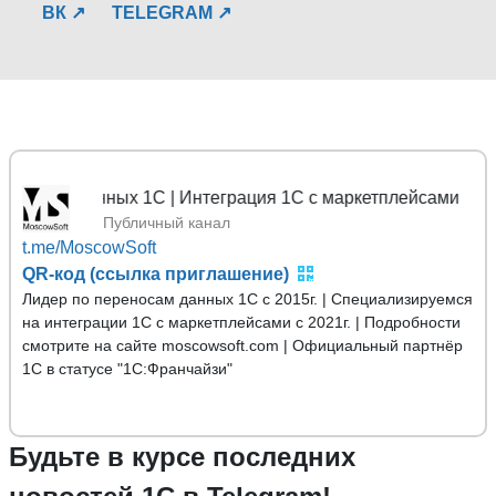
ВК ↗
TELEGRAM ↗
сы данных 1С | Интеграция 1С с маркетплейсами
Публичный канал
t.me/MoscowSoft
QR-код (ссылка приглашение)
Лидер по переносам данных 1С с 2015г. | Специализируемся
на интеграции 1С с маркетплейсами с 2021г. | Подробности
смотрите на сайте moscowsoft.com | Официальный партнёр
1С в статусе "1С:Франчайзи"
Будьте в курсе последних