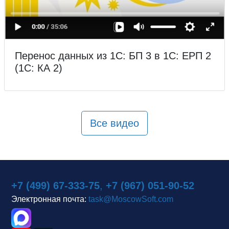
Перенос данных из 1С: БП 3 в 1С: ЕРП 2
(1С: КА 2)
Все видео
+7 (499) 67-333-75
,
+7 (967) 051-90-52
Электронная почта:
task@MoscowSoft.com