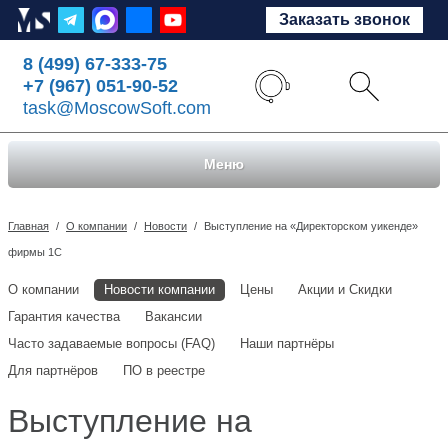
Заказать звонок
8 (499) 67-333-75
+7 (967) 051-90-52
task@MoscowSoft.com
Меню
Главная
/
О компании
/
Новости
/
Выступление на «Директорском уикенде»
фирмы 1С
О компании
Новости компании
Цены
Акции и Скидки
Гарантия качества
Вакансии
Часто задаваемые вопросы (FAQ)
Наши партнёры
Для партнёров
ПО в реестре
Выступление на