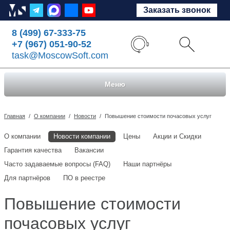
Заказать звонок
8 (499) 67-333-75
+7 (967) 051-90-52
task@MoscowSoft.com
Меню
Главная
/
О компании
/
Новости
/
Повышение стоимости почасовых услуг
О компании
Новости компании
Цены
Акции и Скидки
Гарантия качества
Вакансии
Часто задаваемые вопросы (FAQ)
Наши партнёры
Для партнёров
ПО в реестре
Повышение стоимости
почасовых услуг