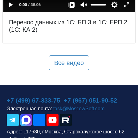
Перенос данных из 1С: БП 3 в 1С: ЕРП 2
(1С: КА 2)
Все видео
+7 (499) 67-333-75
,
+7 (967) 051-90-52
Электронная почта:
task@MoscowSoft.com
Адрес:
117630, г.Москва, Старокалужское шоссе 62