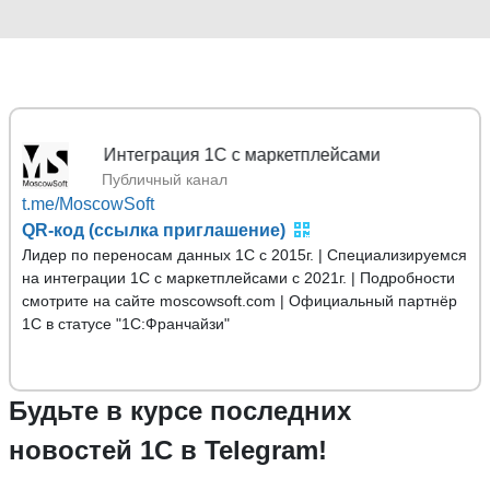
х 1С | Интеграция 1С с маркетплейсами
Публичный канал
t.me/MoscowSoft
QR-код (ссылка приглашение)
Лидер по переносам данных 1С с 2015г. | Специализируемся
на интеграции 1С с маркетплейсами с 2021г. | Подробности
смотрите на сайте moscowsoft.com | Официальный партнёр
1С в статусе "1С:Франчайзи"
Будьте в курсе последних
новостей 1С в Telegram!