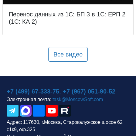
Перенос данных из 1С: БП 3 в 1С: ЕРП 2
(1С: КА 2)
Все видео
+7 (499) 67-333-75
,
+7 (967) 051-90-52
Электронная почта:
task@MoscowSoft.com
Адрес:
117630, г.Москва, Старокалужское шоссе 62
с1к9, оф.325