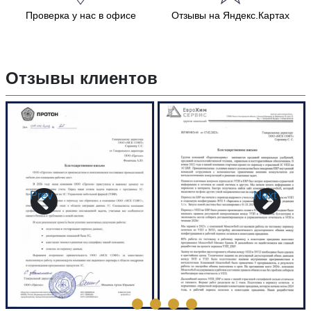
Проверка у нас в офисе
Отзывы на Яндекс.Картах
Отзывы клиентов
Prev
Next