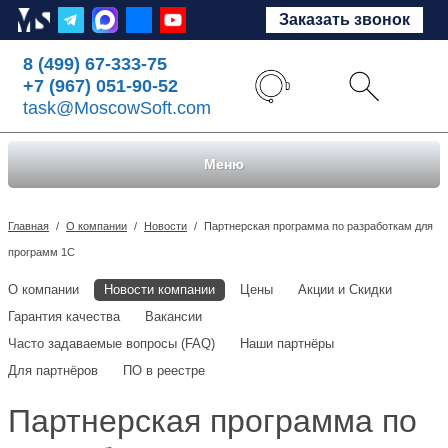
Заказать звонок
8 (499) 67-333-75
+7 (967) 051-90-52
task@MoscowSoft.com
Меню
Главная
/
О компании
/
Новости
/
Партнерская программа по разработкам для
программ 1С
О компании
Новости компании
Цены
Акции и Скидки
Гарантия качества
Вакансии
Часто задаваемые вопросы (FAQ)
Наши партнёры
Для партнёров
ПО в реестре
Партнерская программа по