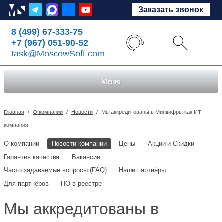
Заказать звонок
8 (499) 67-333-75
+7 (967) 051-90-52
task@MoscowSoft.com
Меню
Главная
/
О компании
/
Новости
/
Мы аккредитованы в Минцифры как ИТ-
компания
О компании
Новости компании
Цены
Акции и Скидки
Гарантия качества
Вакансии
Часто задаваемые вопросы (FAQ)
Наши партнёры
Для партнёров
ПО в реестре
Мы аккредитованы в