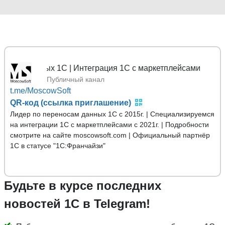
 данных 1С | Интеграция 1С с маркетплейсами
Публичный канал
t.me/MoscowSoft
QR-код (ссылка приглашение)
Лидер по переносам данных 1С с 2015г. | Специализируемся
на интеграции 1С с маркетплейсами с 2021г. | Подробности
смотрите на сайте moscowsoft.com | Официальный партнёр
1С в статусе "1С:Франчайзи"
Будьте в курсе последних
новостей 1С в Telegram!