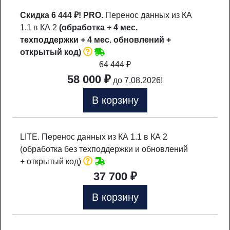
Скидка 6 444 ₽!
PRO.
Перенос данных из КА
1.1 в КА 2
(обработка + 4 мес.
техподдержки + 4 мес. обновлений +
открытый код)
64 444
₽
58 000 ₽
до 7.08.2026!
В корзину
LITE. Перенос данных из КА 1.1 в КА 2
(обработка без техподдержки и обновлений
+ открытый код)
37 700 ₽
В корзину