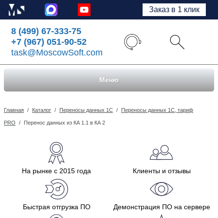
Заказ в 1 клик
8 (499) 67-333-75
+7 (967) 051-90-52
task@MoscowSoft.com
Меню
Главная
/
Каталог
/
Переносы данных 1С
/
Переносы данных 1С, тариф
PRO
/
Перенос данных из КА 1.1 в КА 2
На рынке с 2015 года
Клиенты и отзывы
Быстрая отгрузка ПО
Демонстрация ПО на сервере