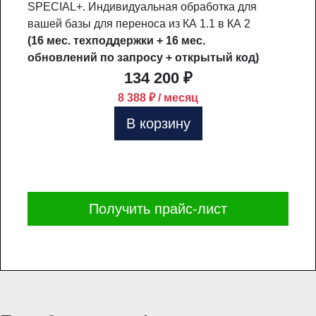
SPECIAL+. Индивидуальная обработка для
вашей базы для переноса из КА 1.1 в КА 2
(16 мес. техподдержки + 16 мес.
обновлений по запросу + открытый код)
134 200 ₽
8 388 ₽ / месяц
В корзину
Получить прайс-лист