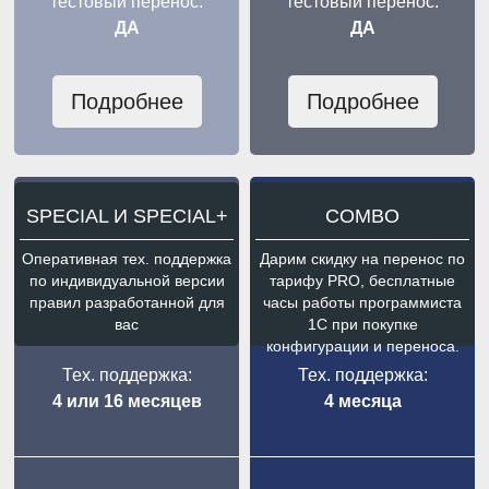
тестовый перенос:
тестовый перенос:
ДА
ДА
Подробнее
Подробнее
SPECIAL И SPECIAL+
COMBO
Оперативная тех. поддержка
Дарим скидку на перенос по
по индивидуальной версии
тарифу PRO, бесплатные
правил разработанной для
часы работы программиста
вас
1С при покупке
конфигурации и переноса.
Тех. поддержка:
Тех. поддержка:
4 или 16 месяцев
4 месяца