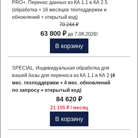
PRO+. Перенос данных из КА 1.1 в КА 2.5
(обработка + 16 месяцев техподдержки и
обновлений + открытый код)
70 244
₽
63 800 ₽
до 7.08.2026!
В корзину
SPECIAL. Индивидуальная обработка для
вашей базы для переноса из КА 1.1 в КА 2
(4
мес. техподдержки + 4 мес. обновлений
по запросу + открытый код)
84 620 ₽
21 155 ₽ / месяц
В корзину