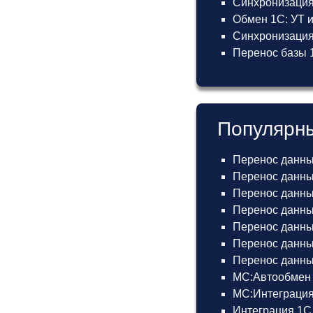
Синхронизация
Обмен 1С: УТ 
Синхронизация 
Перенос базы 1
Популярны
Перенос данны
Перенос данных
Перенос данных
Перенос данных
Перенос данных
Перенос данны
Перенос данных
МС:Автообмен 
МС:Интеграция
Интеграция 1С