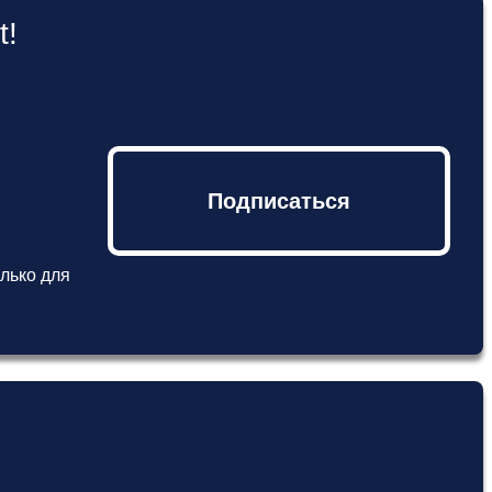
t!
Подписаться
лько для