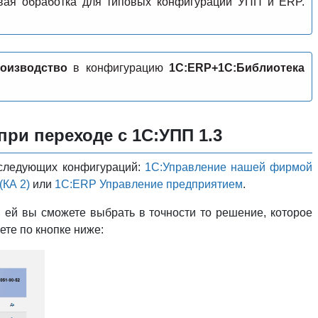
овая обработка для типовых конфигураций УПП и ERP.
оизводство
в конфигурацию
1С:ERP+1С:Библиотека
ри переходе с 1С:УПП 1.3
з следующих конфигураций:
1С:Управление нашей фирмой
(КА 2)
или
1С:ERP Управление предприятием
.
 ей вы сможете выбрать в точности то решение, которое
те по кнопке ниже: