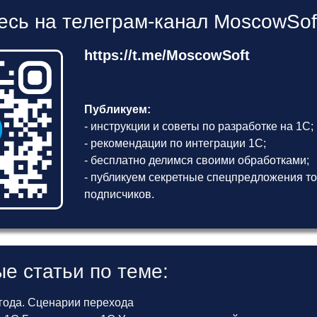
сь на телеграм-канал MoscowSof
https://t.me/MoscowSoft
Публикуем:
- инструкции и советы по разработке на 1С;
- рекомендации по интеграции 1С;
- бесплатно делимся своими обработками;
- публикуем секретные спецпредложения то
подписчиков.
е статьи по теме:
 года. Сценарии перехода