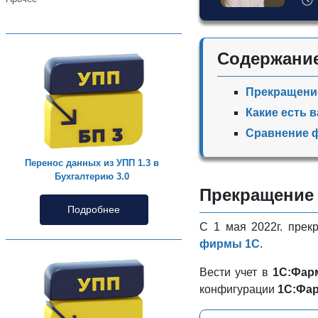
Содержани
Прекращение
Какие есть 
Сравнение ф
Перенос данных из УПП 1.3 в
Бухгалтерию 3.0
Прекращение 
Подробнее
С 1 мая 2022г. пре
фирмы 1С
.
Вести учет в
1С:Фар
конфигурации
1С:Фа