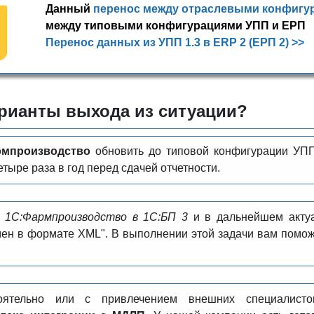
Данный
перенос между отраслевыми конфигу
между типовыми конфигурациями УПП и ЕРП
Перенос данных из УПП 1.3 в ERP 2 (ЕРП 2) >>
арианты выхода из ситуации?
рмпроизводство
обновить до типовой конфигурации УПП 
тыре раза в год перед сдачей отчетности.
з 1С:Фармпроизводство в 1C:БП 3
и в дальнейшем акту
ен в формате XML". В выполнении этой задачи вам помож
тоятельно или с привлечением внешних специалис