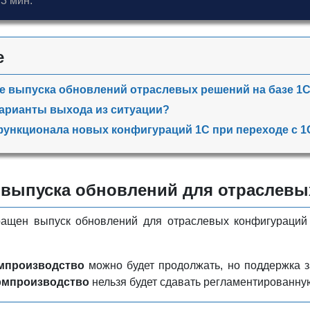
3 мин.
е
 выпуска обновлений отраслевых решений на базе 1
варианты выхода из ситуации?
ункционала новых конфигураций 1С при переходе с 1
выпуска обновлений для отраслевых
кращен выпуск обновлений для отраслевых конфигураци
мпроизводство
можно будет продолжать, но поддержка за
рмпроизводство
нельзя будет сдавать регламентированную