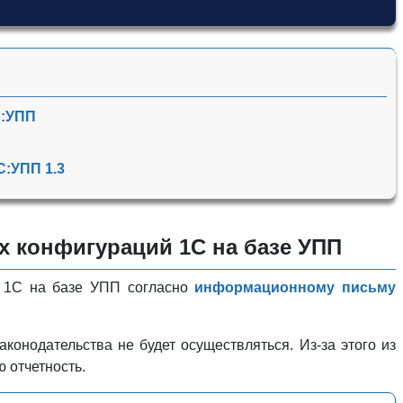
С:УПП
С:УПП 1.3
 конфигураций 1С на базе УПП
й 1С на базе УПП согласно
информационному письму
конодательства не будет осуществляться. Из-за этого из
 отчетность.