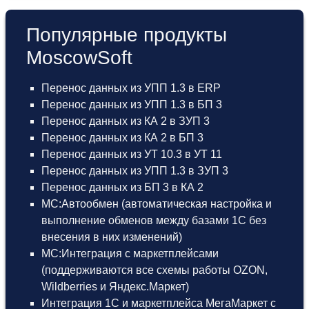
Популярные продукты
MoscowSoft
Перенос данных из УПП 1.3 в ERP
Перенос данных из УПП 1.3 в БП 3
Перенос данных из КА 2 в ЗУП 3
Перенос данных из КА 2 в БП 3
Перенос данных из УТ 10.3 в УТ 11
Перенос данных из УПП 1.3 в ЗУП 3
Перенос данных из БП 3 в КА 2
МС:Автообмен (автоматическая настройка и
выполнение обменов между базами 1С без
внесения в них изменений)
МС:Интеграция с маркетплейсами
(поддерживаются все схемы работы OZON,
Wildberries и Яндекс.Маркет)
Интеграция 1С и маркетплейса МегаМаркет
с