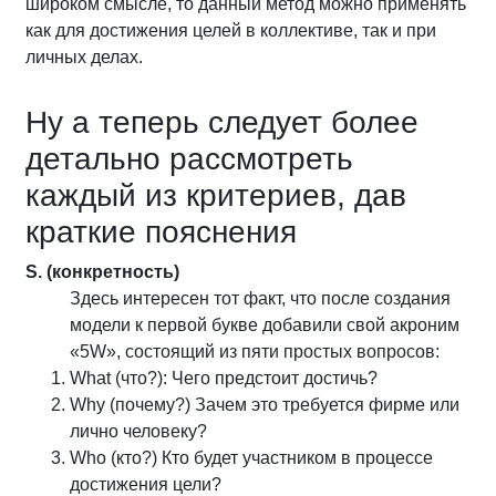
широком смысле, то данный метод можно применять
как для достижения целей в коллективе, так и при
личных делах.
Ну а теперь следует более
детально рассмотреть
каждый из критериев, дав
краткие пояснения
S. (конкретность)
Здесь интересен тот факт, что после создания
модели к первой букве добавили свой акроним
«5W», состоящий из пяти простых вопросов:
What (что?): Чего предстоит достичь?
Why (почему?) Зачем это требуется фирме или
лично человеку?
Who (кто?) Кто будет участником в процессе
достижения цели?