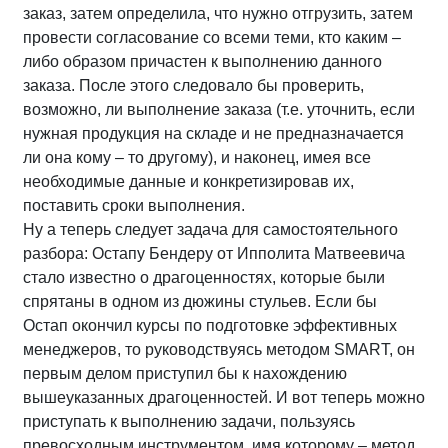
заказ, затем определила, что нужно отгрузить, затем
провести согласование со всеми теми, кто каким –
либо образом причастен к выполнению данного
заказа. После этого следовало бы проверить,
возможно, ли выполнение заказа (т.е. уточнить, если
нужная продукция на складе и не предназначается
ли она кому – то другому), и наконец, имея все
необходимые данные и конкретизировав их,
поставить сроки выполнения.
Ну а теперь следует задача для самостоятельного
разбора: Остапу Бендеру от Ипполита Матвеевича
стало известно о драгоценностях, которые были
спрятаны в одном из дюжины стульев. Если бы
Остап окончил курсы по подготовке эффективных
менеджеров, то руководствуясь методом SMART, он
первым делом приступил бы к нахождению
вышеуказанных драгоценностей. И вот теперь можно
приступать к выполнению задачи, пользуясь
превосходным инструментом, имя которому – метод