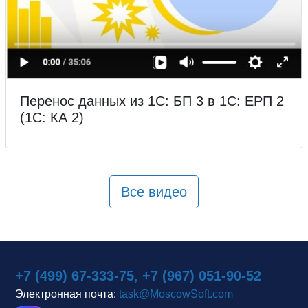
Перенос данных из 1С: БП 3 в 1С: ЕРП 2
(1С: КА 2)
Все видео
+7 (499) 67-333-75
,
+7 (967) 051-90-52
Электронная почта:
task@MoscowSoft.com