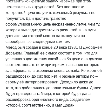
поставить конкретную задачу, избежав при этом
нежелательных трудностей. Без постановки
конкретной цели получить желаемый результат не
получится. Да и достичь грамотно
сформулированную цель несравненно легче, чем ту,
которая выглядит достаточно размытой, и на пути
достижения которой можно натолкнуться на
своеобразные «подводные камни».
Метод был создан в конце 20 века (1981 г.) Джорджем
Дораном. Главный её смысл состоит в том, что для
успешного достижения какой – либо цели она должна
соответствовать пяти критериям, названия которых
зашифрованы в акрониме слова «smart». Конкретной
расшифровки до сих пор нет, и разные авторы по –
своему её интерпретировали. Доходило даже до
того, что добавлялись дополнительные буквы. Далее
будет приведена таблица, в которой будет дана
расшифровка оригинального вида, создателем
которой, соответственно, и был Доран.