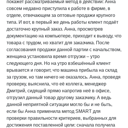
покажет рассматриваемый метод в действии: Анна
совсем недавно приступила к работе в фирме, в
отделе, отвечающем за оптовые продажи крупного
типа. И вот, в первый же день работы клиент подаёт
достаточно крупный заказ. Анна, просмотрев
документацию на компьютере, приходит к выводу, что
товара с трудом, но хватит для заказчика. После
согласования продажи данной партии с начальством,
женщина установила время отгрузки – утро
следующего дня. Но на утро взбешённый клиент
врывается и говорит, что машина прибыла на склад
за грузом, но там ничего не оказалось. Анна, проведя
проверку, выяснила, что её коллега, менеджер
Дмитрий, сидящий прямо напротив неё в офисе,
отгрузил данный товар другому заказчику. А ведь
данной неприятной ситуации могло бы и не быть,
если бы Анна применила метод SMART для
проверки правильности критериев, выбранных для
достижения поставленной цели: сначала получила