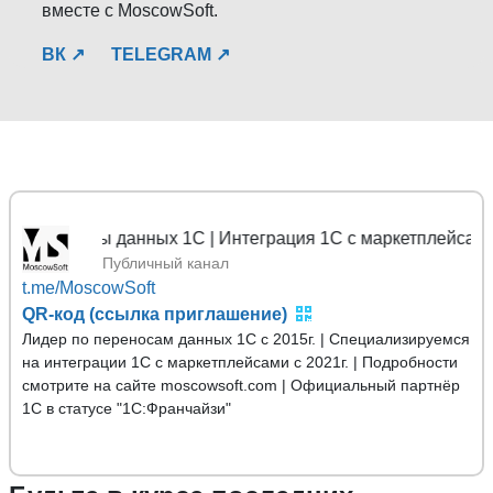
вместе с MoscowSoft.
ВК ↗
TELEGRAM ↗
осы данных 1С | Интеграция 1С с маркетплейсами
Публичный канал
t.me/MoscowSoft
QR-код (ссылка приглашение)
Лидер по переносам данных 1С с 2015г. | Специализируемся
на интеграции 1С с маркетплейсами с 2021г. | Подробности
смотрите на сайте moscowsoft.com | Официальный партнёр
1С в статусе "1С:Франчайзи"