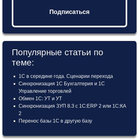
Подписаться
Популярные статьи по
теме:
1С в середине года. Сценарии перехода
Синхронизация 1С Бухгалтерия и 1С
Управление торговлей
Обмен 1С: УТ и УТ
Синхронизация ЗУП 8.3 с 1С:ERP 2 или 1С:КА
2
Перенос базы 1С в другую базу