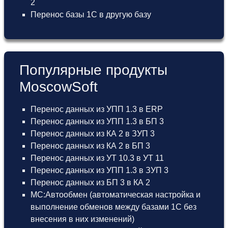
2
Перенос базы 1С в другую базу
Популярные продукты
MoscowSoft
Перенос данных из УПП 1.3 в ERP
Перенос данных из УПП 1.3 в БП 3
Перенос данных из КА 2 в ЗУП 3
Перенос данных из КА 2 в БП 3
Перенос данных из УТ 10.3 в УТ 11
Перенос данных из УПП 1.3 в ЗУП 3
Перенос данных из БП 3 в КА 2
МС:Автообмен (автоматическая настройка и
выполнение обменов между базами 1С без
внесения в них изменений)