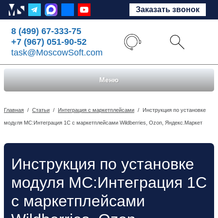
Заказать звонок
8 (499) 67-333-75
+7 (967) 051-90-52
task@MoscowSoft.com
Меню
Главная
/
Статьи
/
Интеграция с маркетплейсами
/
Инструкция по установке
модуля МС:Интеграция 1С с маркетплейсами Wildberries, Ozon, Яндекс.Маркет
Инструкция по установке
модуля МС:Интеграция 1С
с маркетплейсами