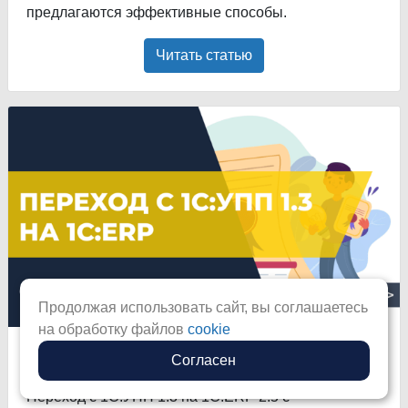
предлагаются эффективные способы.
Читать статью
Продолжая использовать сайт, вы соглашаетесь
на обработку файлов
cookie
Переход с УПП на ERP
Согласен
Переход с 1С:УПП 1.3 на 1С:ERP 2.5 с