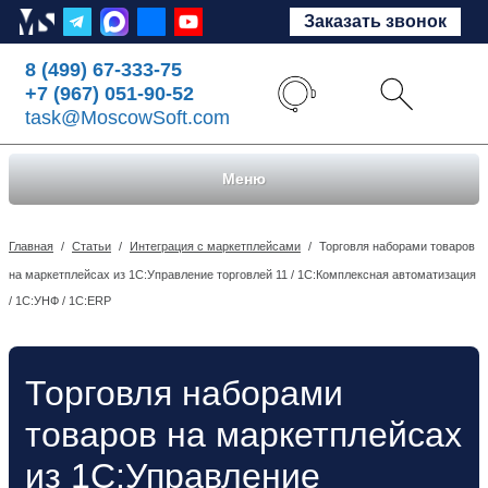
Заказать звонок
8 (499) 67-333-75
+7 (967) 051-90-52
task@MoscowSoft.com
Меню
Главная
/
Статьи
/
Интеграция с маркетплейсами
/
Торговля наборами товаров
на маркетплейсах из 1С:Управление торговлей 11 / 1С:Комплексная автоматизация
/ 1С:УНФ / 1С:ERP
Торговля наборами
товаров на маркетплейсах
из 1С:Управление