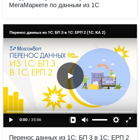
МегаМаркете по данным из 1С
Перенос данных из 1С: БП 3 в 1С: ЕРП 2