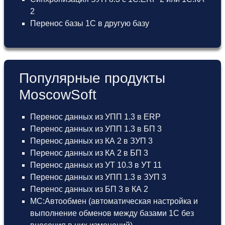
2
Перенос базы 1С в другую базу
Популярные продукты
MoscowSoft
Перенос данных из УПП 1.3 в ERP
Перенос данных из УПП 1.3 в БП 3
Перенос данных из КА 2 в ЗУП 3
Перенос данных из КА 2 в БП 3
Перенос данных из УТ 10.3 в УТ 11
Перенос данных из УПП 1.3 в ЗУП 3
Перенос данных из БП 3 в КА 2
МС:Автообмен (автоматическая настройка и
выполнение обменов между базами 1С без