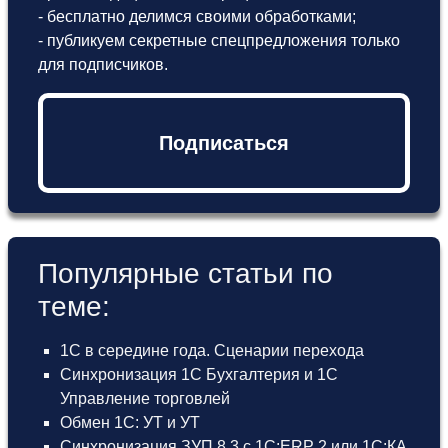
- бесплатно делимся своими обработками;
- публикуем секретные спецпредложения только
для подписчиков.
Подписаться
Популярные статьи по
теме:
1С в середине года. Сценарии перехода
Синхронизация 1С Бухгалтерия и 1С
Управление торговлей
Обмен 1С: УТ и УТ
Синхронизация ЗУП 8.3 с 1С:ERP 2 или 1С:КА