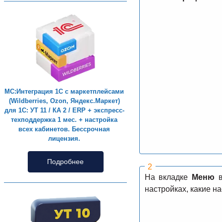
МС:Интеграция 1С с маркетплейсами
(Wildberries, Ozon, Яндекс.Маркет)
для 1С: УТ 11 / КА 2 / ERP + экспресс-
техподдержка 1 мес. + настройка
всех кабинетов. Бессрочная
лицензия.
Подробнее
На вкладке
Меню
в
настройках, какие н