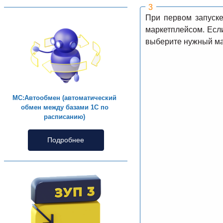
При первом запуске
маркетплейсом. Есл
выберите нужный мар
МС:Автообмен (автоматический
обмен между базами 1С по
расписанию)
Подробнее