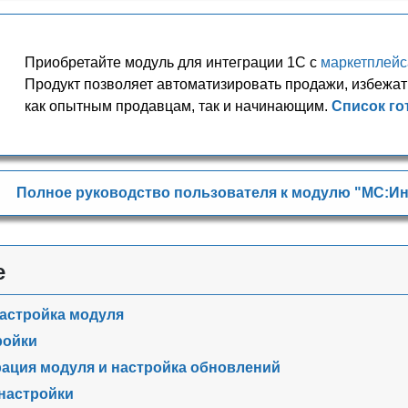
Приобретайте модуль для интеграции 1С с
маркетплей
Продукт позволяет автоматизировать продажи, избежат
как опытным продавцам, так и начинающим.
Список го
Полное руководство пользователя к модулю "МС:Ин
е
астройка модуля
ройки
рация модуля и настройка обновлений
настройки