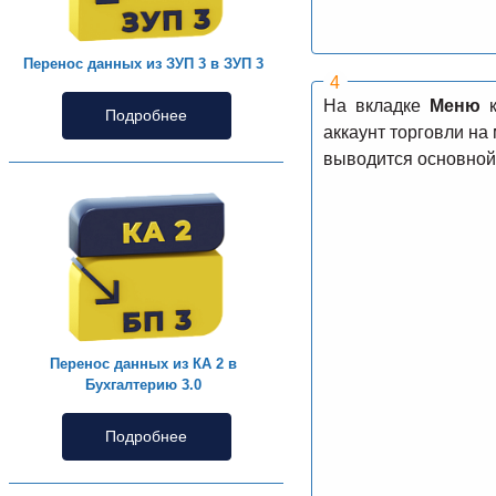
Перенос данных из ЗУП 3 в ЗУП 3
На вкладке
Меню
к
Подробнее
аккаунт торговли на
выводится основной
Перенос данных из КА 2 в
Бухгалтерию 3.0
Подробнее