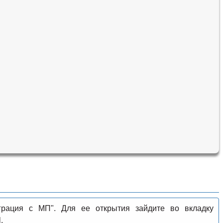
грация с МП". Для ее открытия зайдите во вкладку
П
.