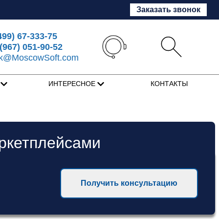
Заказать звонок
499) 67-333-75
(967) 051-90-52
sk@MoscowSoft.com
Я
ИНТЕРЕСНОЕ
КОНТАКТЫ
аркетплейсами
Получить консультацию