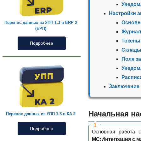
Уведом
Настройки а
Основн
Перенос данных из УПП 1.3 в ERP 2
(ЕРП)
Журнал
Токены
Подробнее
Склад
Поля з
Уведом
Распис
Заключение
Начальная на
Перенос данных из УПП 1.3 в КА 2
Подробнее
Основная работа с
МС:Интеграция с 