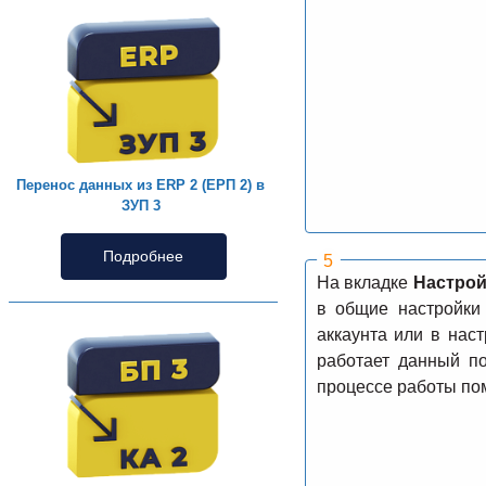
Перенос данных из ERP 2 (ЕРП 2) в
ЗУП 3
Подробнее
На вкладке
Настрой
в общие настройки 
аккаунта или в нас
работает данный по
процессе работы пом