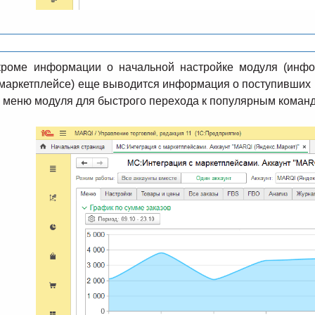
роме информации о начальной настройке модуля (инфо
 маркетплейсе) еще выводится информация о поступивших 
 меню модуля для быстрого перехода к популярным коман