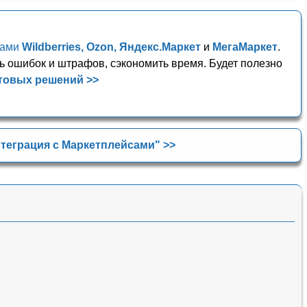
сами
Wildberries, Ozon, Яндекс.Маркет
и
МегаМаркет
.
ь ошибок и штрафов, сэкономить время. Будет полезно
товых решений >>
теграция с Маркетплейсами" >>