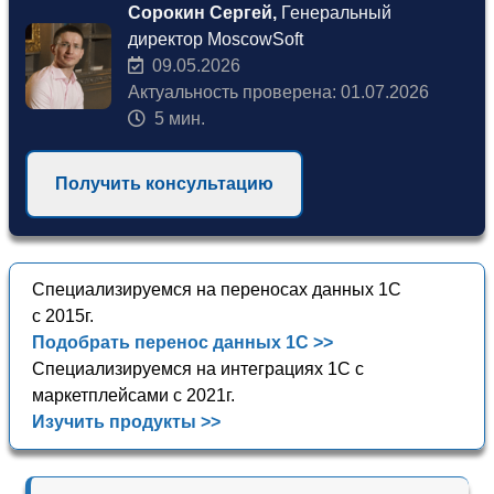
Сорокин Сергей,
Генеральный
директор MoscowSoft
09.05.2026
Актуальность проверена: 01.07.2026
5 мин.
Получить консультацию
Специализируемся на переносах данных 1С
с 2015г.
Подобрать перенос данных 1С >>
Специализируемся на интеграциях 1С с
маркетплейсами с 2021г.
Изучить продукты >>