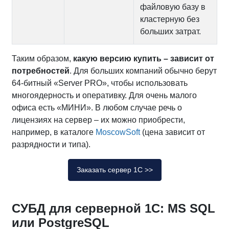
файловую базу в
кластерную без
больших затрат.
Таким образом,
какую версию купить – зависит от
потребностей
. Для больших компаний обычно берут
64‑битный «Server PRO», чтобы использовать
многоядерность и оперативку. Для очень малого
офиса есть «МИНИ». В любом случае речь о
лицензиях на сервер – их можно приобрести,
например, в каталоге
MoscowSoft
(цена зависит от
разрядности и типа).
Заказать сервер 1С >>
СУБД для серверной 1С: MS SQL
или PostgreSQL