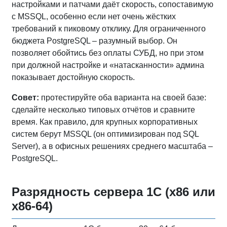
настройками и патчами даёт скорость, сопоставимую
с MSSQL, особенно если нет очень жёстких
требований к пиковому отклику. Для ограниченного
бюджета PostgreSQL – разумный выбор. Он
позволяет обойтись без оплаты СУБД, но при этом
при должной настройке и «натасканности» админа
показывает достойную скорость.
Совет:
протестируйте оба варианта на своей базе:
сделайте несколько типовых отчётов и сравните
время. Как правило, для крупных корпоративных
систем берут MSSQL (он оптимизирован под SQL
Server), а в офисных решениях среднего масштаба –
PostgreSQL.
Разрядность сервера 1С (x86 или
x86-64)