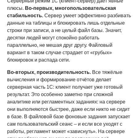
Серверный режим 1С (клиент‑сервер) даёт явные
плюсы.
Во-первых, многопользовательская
стабильность.
Сервер умеет эффективно разбивать
данные на таблицы и блокировать лишь отдельные
строки при записи, а не целый файл базы. Значит,
десятки людей могут спокойно работать
параллельно, не мешая друг другу. Файловый
вариант в таком случае страдает от «грубых»
блокировок и распада сети.
Во-вторых, производительность.
Все тяжёлые
вычисления и формирование отчётов делает
серверная часть 1С: клиент получает уже готовый
результат. Это особенно заметно при сложной
аналитике или регламентных заданиях: на сервере
они выполняются быстрее, даже если никто не сидит
в базе. В файловой базе фоновые задания запускает
сам пользовательский сеанс – и если все уходят с
работы, регламент может «зависнуть». На сервере