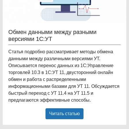
Обмен данными между разными
версиями 1С:УТ
Статья подробно рассматривает методы обмена
данными между различными версиями УТ.
Описывается перенос данных из 1С:Управление
торговлей 10.3 в 1С:УТ 11, двусторонний онлайн
обмен и работа с распределенными
информационными базами для УТ 11. Обсуждается
быстрый переход с УТ 11.4 на УТ 11.5 и
предлагаются эффективные способы.
Читать статью