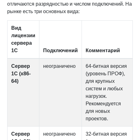
отличаются разрядностью и числом подключений. На
рынке есть три основных вида:
Вид
лицензии
сервера
1С
Подключений
Комментарий
Сервер
неограничено
64‑битная версия
1С (x86-
(уровень ПРОФ),
64)
для крупных
систем и любых
нагрузок.
Рекомендуется
для новых
проектов.
Сервер
неограничено
32‑битная версия