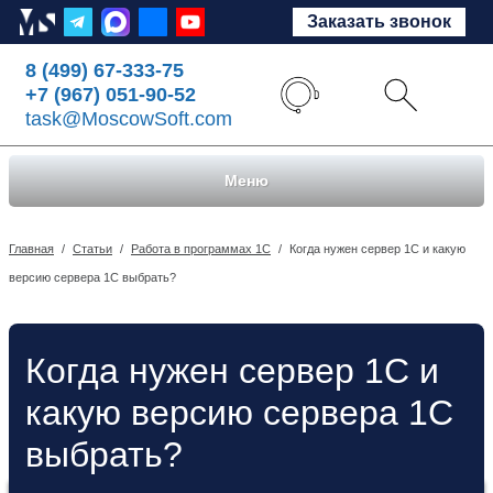
Заказать звонок
8 (499) 67-333-75
+7 (967) 051-90-52
task@MoscowSoft.com
Меню
Главная
/
Статьи
/
Работа в программах 1С
/
Когда нужен сервер 1С и какую
версию сервера 1С выбрать?
Когда нужен сервер 1С и
какую версию сервера 1С
выбрать?