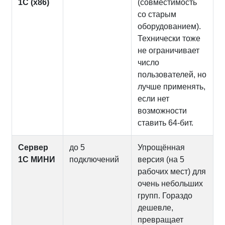
1С (x86)
(совместимость
со старым
оборудованием).
Технически тоже
не ограничивает
число
пользователей, но
лучше применять,
если нет
возможности
ставить 64‑бит.
Сервер
до 5
Упрощённая
1С МИНИ
подключений
версия (на 5
рабочих мест) для
очень небольших
групп. Гораздо
дешевле,
превращает