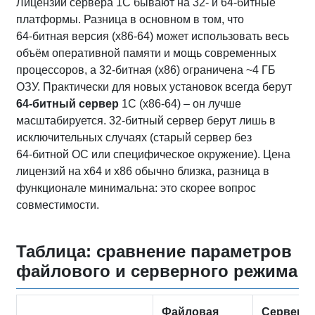
Лицензии сервера 1С бывают на 32‑ и 64‑битные
платформы. Разница в основном в том, что
64‑битная версия (x86-64) может использовать весь
объём оперативной памяти и мощь современных
процессоров, а 32‑битная (x86) ограничена ~4 ГБ
ОЗУ. Практически для новых установок всегда берут
64‑битный сервер
1С (х86-64) – он лучше
масштабируется. 32‑битный сервер берут лишь в
исключительных случаях (старый сервер без
64‑битной ОС или специфическое окружение). Цена
лицензий на x64 и x86 обычно близка, разница в
функционале минимальна: это скорее вопрос
совместимости.
Таблица: сравнение параметров
файлового и серверного режима
Файловая
Серверн