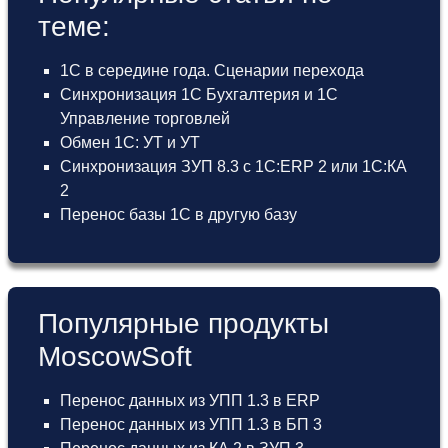
теме:
1С в середине года. Сценарии перехода
Синхронизация 1С Бухгалтерия и 1С
Управление торговлей
Обмен 1С: УТ и УТ
Синхронизация ЗУП 8.3 с 1С:ERP 2 или 1С:КА
2
Перенос базы 1С в другую базу
Популярные продукты
MoscowSoft
Перенос данных из УПП 1.3 в ERP
Перенос данных из УПП 1.3 в БП 3