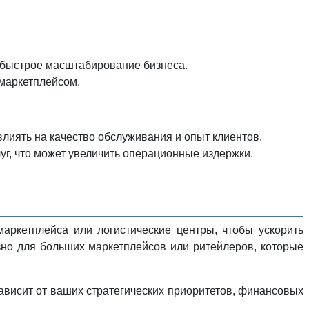
ь быстрое масштабирование бизнеса.
 маркетплейсом.
влиять на качество обслуживания и опыт клиентов.
уг, что может увеличить операционные издержки.
аркетплейса или логистические центры, чтобы ускорить
зно для больших маркетплейсов или ритейлеров, которые
ависит от ваших стратегических приоритетов, финансовых