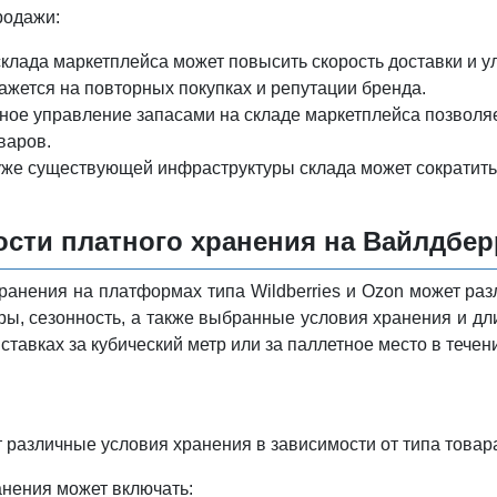
родажи:
клада маркетплейса может повысить скорость доставки и у
ажется на повторных покупках и репутации бренда.
ое управление запасами на складе маркетплейса позволяе
варов.
же существующей инфраструктуры склада может сократить 
ости платного хранения на Вайлдбер
ранения на платформах типа Wildberries и Ozon может разл
еры, сезонность, а также выбранные условия хранения и д
ставках за кубический метр или за паллетное место в тече
т различные условия хранения в зависимости от типа товар
нения может включать: