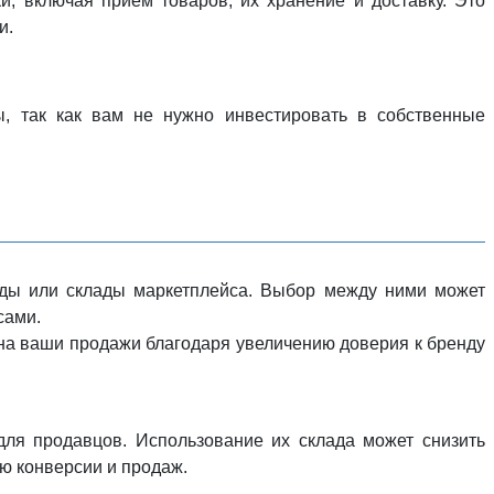
, включая прием товаров, их хранение и доставку. Это
и.
ы, так как вам не нужно инвестировать в собственные
ады или склады маркетплейса. Выбор между ними может
сами.
ь на ваши продажи благодаря увеличению доверия к бренду
ля продавцов. Использование их склада может снизить
ю конверсии и продаж.