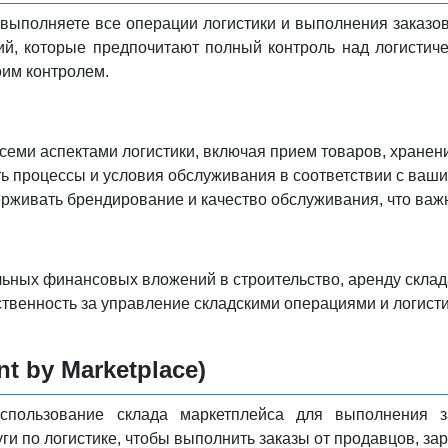
 выполняете все операции логистики и выполнения заказов
ий, которые предпочитают полный контроль над логистич
оим контролем.
семи аспектами логистики, включая прием товаров, хранение
ь процессы и условия обслуживания в соответствии с ваш
рживать брендирование и качество обслуживания, что важ
льных финансовых вложений в строительство, аренду склада
ственность за управление складскими операциями и логист
nt by Marketplace)
спользование склада маркетплейса для выполнения за
уги по логистике, чтобы выполнить заказы от продавцов, з