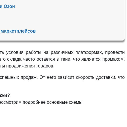
и Озон
в маркетплейсов
ить условия работы на различных платформах, провести
о склада часто остается в тени, что является промахом.
аты продвижения товаров.
ешных продаж. От него зависит скорость доставки, что
ажи?
 Рассмотрим подробнее основные схемы.