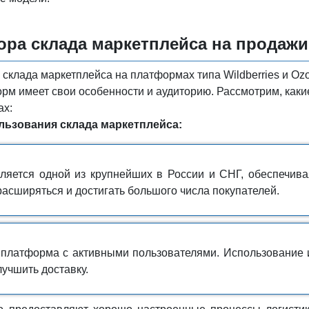
ра склада маркетплейса на продажи
склада маркетплейса на платформах типа Wildberries и Ozo
орм имеет свои особенности и аудиторию. Рассмотрим, каки
ах:
ьзования склада маркетплейса:
ляется одной из крупнейших в России и СНГ, обеспечива
расширяться и достигать большого числа покупателей.
 платформа с активными пользователями. Использование 
лучшить доставку.