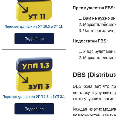
Преимущества FBS:
Вам не нужно ин
Маркетплейс мож
Перенос данных из УТ 10.3 в УТ 11
Часть логистиче
Подробнее
Недостатки FBS:
У вас будет мен
Маркетплейс мож
DBS (Distribut
DBS означает, что п
доставку и улучшить 
Перенос данных из УПП 1.3 в ЗУП 3.1
хотят улучшить логист
Подробнее
Каждая из этих модел
возможностей и бизне