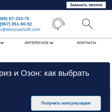
Заказать звонок
499) 67-333-75
(967) 051-90-52
sk@MoscowSoft.com
Я
ИНТЕРЕСНОЕ
КОНТАКТЫ
из и Озон: как выбрать
Получить консультацию