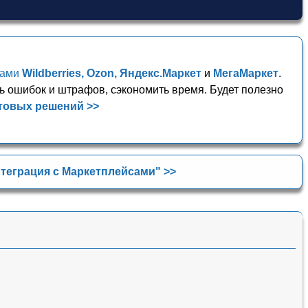
сами
Wildberries, Ozon, Яндекс.Маркет
и
МегаМаркет
.
ь ошибок и штрафов, сэкономить время. Будет полезно
товых решений >>
теграция с Маркетплейсами" >>