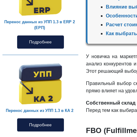
Влияние выб
Особенности
Перенос данных из УПП 1.3 в ERP 2
Расчет стои
(ЕРП)
Как выбрать
Подробнее
У новичка на маркет
анализ конкурентов и
Этот решающий выбор 
Правильный выбор ск
прямо влияет на удов
Собственный склад 
Перед тем как выбира
Перенос данных из УПП 1.3 в КА 2
Подробнее
FBO (Fulfillm