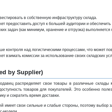
вестировать в собственную инфраструктуру склада.
ет предоставить доступ к большей аудитории и обеспечит
ских задач (как минимум, хранение и отгрузка) выполняется
ьше контроля над логистическими процессами, что может по
ет взимать комиссии за использование своих складских усл
ed by Supplier)
родавец распределяет свои товары в различные склады м
доступность товаров для покупателей. Это особенно поле
ику и сократить время доставки.
ей имеет свои сильные и слабые стороны, поэтому выбор з
с-модели.