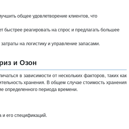
лучшить общее удовлетворение клиентов, что
т быстрее реагировать на спрос и предлагать большее
затраты на логистику и управление запасами.
риз и Озон
ичаться в зависимости от нескольких факторов, таких как
лительность хранения. В общем случае стоимость хранения
ние определенного периода времени.
а и его спецификаций.