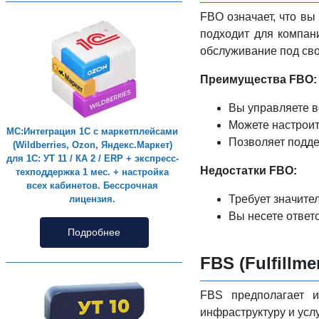
FBO означает, что вы
подходит для компан
обслуживание под св
Преимущества FBO:
Вы управляете в
Можете настроит
МС:Интеграция 1С с маркетплейсами
Позволяет подде
(Wildberries, Ozon, Яндекс.Маркет)
для 1С: УТ 11 / КА 2 / ERP + экспресс-
Недостатки FBO:
техподдержка 1 мес. + настройка
всех кабинетов. Бессрочная
Требует значите
лицензия.
Вы несете ответ
Подробнее
FBS (Fulfillme
FBS предполагает и
инфраструктуру и усл