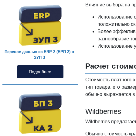
Влияние выбора на п
Использование с
положительно ск
Более эффективн
разнообразие то
Использование у
Перенос данных из ERP 2 (ЕРП 2) в
ЗУП 3
Расчет стоим
Подробнее
Стоимость платного х
тип товара, его разм
обычно выражается в 
Wildberries
Wildberries предлагае
Обычно стоимость хра