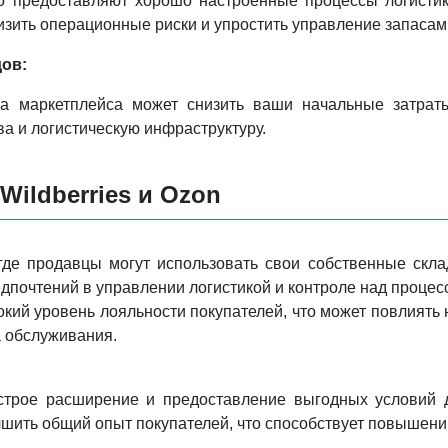
 предоставляют хорошо настроенные процессы логистики
изить операционные риски и упростить управление запасам
ов:
да маркетплейса может снизить ваши начальные затрат
ва и логистическую инфраструктуру.
Wildberries и Ozon
где продавцы могут использовать свои собственные скл
едпочтений в управлении логистикой и контроле над процес
сокий уровень лояльности покупателей, что может повлият
а обслуживания.
трое расширение и предоставление выгодных условий д
чшить общий опыт покупателей, что способствует повышени