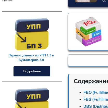
Перенос данных из УПП 1.3 в
Бухгалтерию 3.0
Подробнее
Содержани
FBO (Fulfill
FBS (Fulfillm
DBS (Distribu