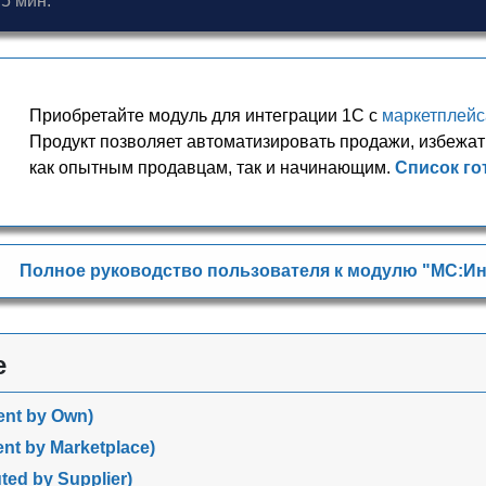
5 мин.
Приобретайте модуль для интеграции 1С с
маркетплей
Продукт позволяет автоматизировать продажи, избежат
как опытным продавцам, так и начинающим.
Список го
Полное руководство пользователя к модулю "МС:Ин
е
ment by Own)
ent by Marketplace)
ted by Supplier)