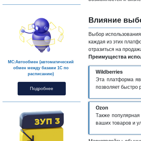
Влияние выбо
Выбор использования 
каждая из этих платф
отразиться на продаж
Преимущества испол
МС:Автообмен (автоматический
обмен между базами 1С по
Wildberries
расписанию)
Эта платформа яв
позволяет быстро 
Подробнее
Ozon
Также популярная
ваших товаров и у