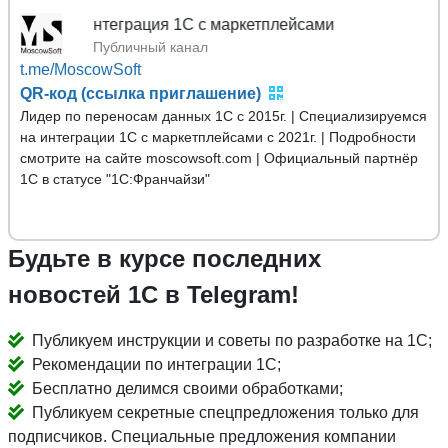
Moscow
Публичный канал
t.me/MoscowSoft
QR-код (ссылка приглашение)
Лидер по переносам данных 1С с 2015г. | Специализируемся
на интеграции 1С с маркетплейсами с 2021г. | Подробности
смотрите на сайте moscowsoft.com | Официальный партнёр
1С в статусе "1С:Франчайзи"
Будьте в курсе последних
новостей 1С в Telegram!
Публикуем инструкции и советы по разработке на 1С;
Рекомендации по интеграции 1С;
Бесплатно делимся своими обработками;
Публикуем секретные спецпредложения только для
подписчиков. Специальные предложения компании