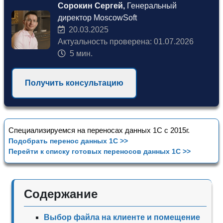
Сорокин Сергей,
Генеральный
директор MoscowSoft
20.03.2025
Актуальность проверена: 01.07.2026
5 мин.
Получить консультацию
Специализируемся на переносах данных 1С с 2015г.
Подобрать перенос данных 1С >>
Перейти к списку готовых переносов данных 1С >>
Содержание
Выбор файла на клиенте и помещение