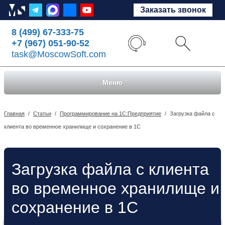
Заказать звонок
8 (499) 67-333-75
+7 (967) 051-90-52
task@MoscowSoft.com
Меню
Главная
/
Статьи
/
Программирование на 1С:Предприятие
/
Загрузка файла с
клиента во временное хранилище и сохранение в 1С
Загрузка файла с клиента
во временное хранилище и
сохранение в 1С