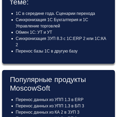
теме:
1С в середине года. Сценарии перехода
Синхронизация 1С Бухгалтерия и 1С
Управление торговлей
Обмен 1С: УТ и УТ
Синхронизация ЗУП 8.3 с 1С:ERP 2 или 1С:КА
2
Перенос базы 1С в другую базу
Популярные продукты
MoscowSoft
Перенос данных из УПП 1.3 в ERP
Перенос данных из УПП 1.3 в БП 3
Перенос данных из КА 2 в ЗУП 3