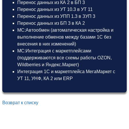
Перенос данных из КА 2 в БП 3
Перенос данных из УТ 10.3 в УТ 11
Перенос данных из УПП 1.3 в ЗУП 3
Перенос данных из БП 3 в КА 2
МС:Автообмен (автоматическая настройка и
выполнение обменов между базами 1С без
внесения в них изменений)
МС:Интеграция с маркетплейсами
(поддерживаются все схемы работы OZON,
Wildberries и Яндекс.Маркет)
Интеграция 1С и маркетплейса МегаМаркет
с
УТ 11
,
УНФ
,
КА 2
или
ERP
Возврат к списку