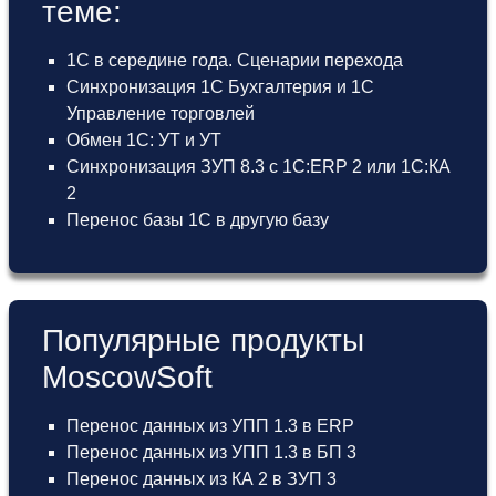
теме:
1С в середине года. Сценарии перехода
Синхронизация 1С Бухгалтерия и 1С
Управление торговлей
Обмен 1С: УТ и УТ
Синхронизация ЗУП 8.3 с 1С:ERP 2 или 1С:КА
2
Перенос базы 1С в другую базу
Популярные продукты
MoscowSoft
Перенос данных из УПП 1.3 в ERP
Перенос данных из УПП 1.3 в БП 3
Перенос данных из КА 2 в ЗУП 3