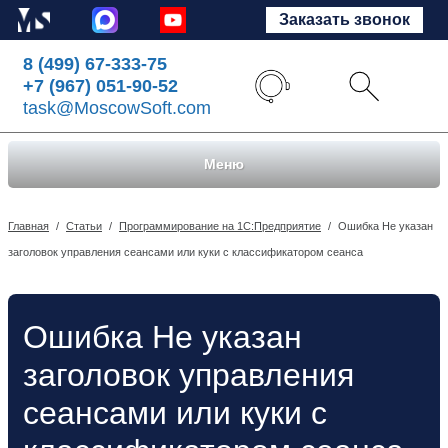
Заказать звонок
8 (499) 67-333-75
+7 (967) 051-90-52
task@MoscowSoft.com
Меню
Главная
/
Статьи
/
Программирование на 1С:Предприятие
/
Ошибка Не указан
заголовок управления сеансами или куки с классификатором сеанса
Ошибка Не указан
заголовок управления
сеансами или куки с