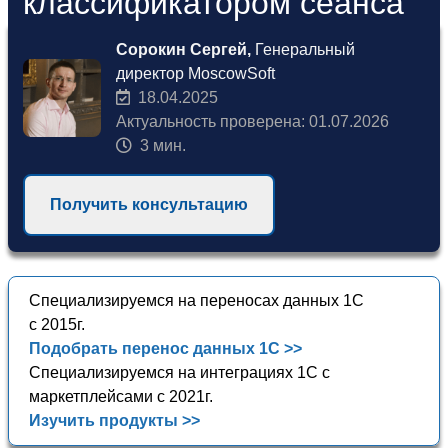
классификатором сеанса
Сорокин Сергей,
Генеральный
директор MoscowSoft
18.04.2025
Актуальность проверена: 01.07.2026
3 мин.
Получить консультацию
Специализируемся на переносах данных 1С
с 2015г.
Подобрать перенос данных 1С >>
Специализируемся на интеграциях 1С с
маркетплейсами с 2021г.
Изучить продукты >>