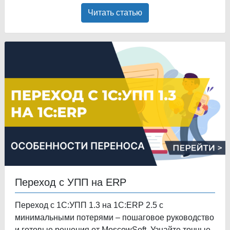
Читать статью
Переход с УПП на ERP
Переход с 1С:УПП 1.3 на 1С:ERP 2.5 с
минимальными потерями – пошаговое руководство
и готовые решения от MoscowSoft. Узнайте точные