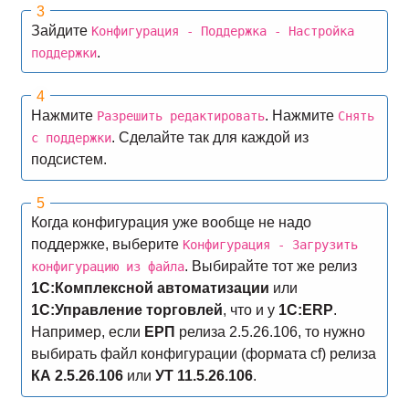
Зайдите
Конфигурация - Поддержка - Настройка
.
поддержки
Нажмите
. Нажмите
Разрешить редактировать
Снять
. Сделайте так для каждой из
с поддержки
подсистем.
Когда конфигурация уже вообще не надо
поддержке, выберите
Конфигурация - Загрузить
. Выбирайте тот же релиз
конфигурацию из файла
1С:Комплексной автоматизации
или
1С:Управление торговлей
, что и у
1С:ERP
.
Например, если
ЕРП
релиза 2.5.26.106, то нужно
выбирать файл конфигурации (формата cf) релиза
КА 2.5.26.106
или
УТ 11.5.26.106
.