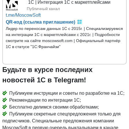
ых 1С | Интеграция 1С с маркетплейсами
Публичный канал
t.me/MoscowSoft
QR-код (ссылка приглашение)
Лидер по переносам данных 1С с 2015г. | Специализируемся
на интеграции 1С с маркетплейсами с 2021г. | Подробности
смотрите на сайте moscowsoft.com | Официальный партнёр
1С в статусе "1С:Франчайзи"
Будьте в курсе последних
новостей 1С в Telegram!
Публикуем инструкции и советы по разработке на 1С;
Рекомендации по интеграции 1С;
Бесплатно делимся своими обработками;
Публикуем секретные спецпредложения только для
подписчиков. Специальные предложения компании
MoscowSoft в первую очередь выкладываем в канале