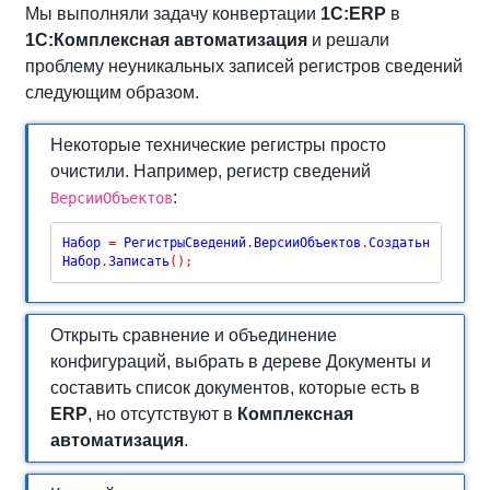
Мы выполняли задачу конвертации
1С:ERP
в
1С:Комплексная автоматизация
и решали
проблему неуникальных записей регистров сведений
следующим образом.
Некоторые технические регистры просто
очистили. Например, регистр сведений
:
ВерсииОбъектов
Набор 
=
 РегистрыСведений
.
ВерсииОбъектов
.
СоздатьнаборЗап
Набор
.
Записать
(
)
;
Открыть сравнение и объединение
конфигураций, выбрать в дереве Документы и
составить список документов, которые есть в
ERP
, но отсутствуют в
Комплексная
автоматизация
.