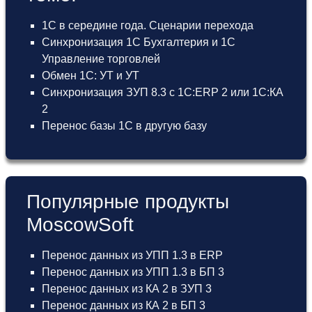
1С в середине года. Сценарии перехода
Синхронизация 1С Бухгалтерия и 1С
Управление торговлей
Обмен 1С: УТ и УТ
Синхронизация ЗУП 8.3 с 1С:ERP 2 или 1С:КА
2
Перенос базы 1С в другую базу
Популярные продукты
MoscowSoft
Перенос данных из УПП 1.3 в ERP
Перенос данных из УПП 1.3 в БП 3
Перенос данных из КА 2 в ЗУП 3
Перенос данных из КА 2 в БП 3