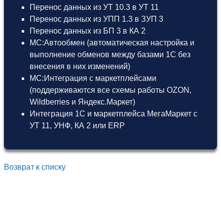
Перенос данных из УТ 10.3 в УТ 11
Перенос данных из УПП 1.3 в ЗУП 3
Перенос данных из БП 3 в КА 2
МС:Автообмен (автоматическая настройка и
выполнение обменов между базами 1С без
внесения в них изменений)
МС:Интеграция с маркетплейсами
(поддерживаются все схемы работы OZON,
Wildberries и Яндекс.Маркет)
Интеграция 1С и маркетплейса МегаМаркет
с
УТ 11
,
УНФ
,
КА 2
или
ERP
Возврат к списку