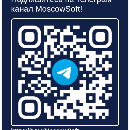
канал MoscowSoft!