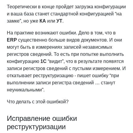
Теоретически в конце пройдет загрузка конфигурации
и ваша база станет стандартной конфигурацией “на
замке”, но уже
КА
или
УТ
.
На практике возникают ошибки. Дело в том, что в
ERP
существенно больше видов документов. И они
могут быть в измерениях записей независимых
регистров сведений. То есть при попытке выполнить
конфигурацию
1С
“видит”, что в результате появятся
записи регистров сведений с пустыми измерением. И
откатывает реструктуризацию - пишет ошибку “при
выполнении записи регистра сведений … станут
неуникальными”.
Что делать с этой ошибкой?
Исправление ошибки
реструктуризации