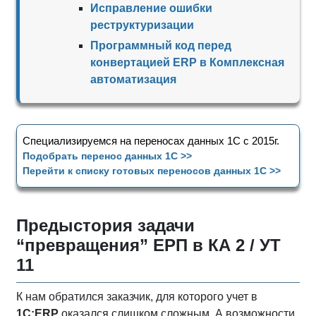
Исправление ошибки
реструктуризации
Программный код перед
конвертацией ERP в Комплексная
автоматизация
Специализируемся на переносах данных 1С с 2015г.
Подобрать перенос данных 1С >>
Перейти к списку готовых переносов данных 1С >>
Предыстория задачи
“превращения” ЕРП в КА 2 / УТ
11
К нам обратился заказчик, для которого учет в
1С:ERP
оказался слишком сложным. А возможности