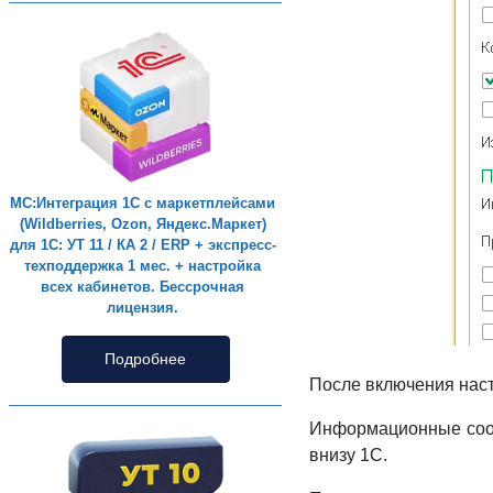
МС:Интеграция 1С с маркетплейсами
(Wildberries, Ozon, Яндекс.Маркет)
для 1С: УТ 11 / КА 2 / ERP + экспресс-
техподдержка 1 мес. + настройка
всех кабинетов. Бессрочная
лицензия.
Подробнее
После включения наст
Информационные сооб
внизу 1С.