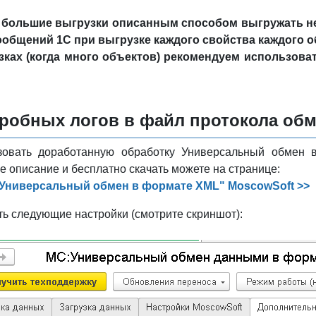
 большие выгрузки описанным способом выгружать н
ообщений 1С при выгрузке каждого свойства каждого о
ках (когда много объектов) рекомендуем использоват
робных логов в файл протокола об
зовать доработанную обработку Универсальный обмен 
е описание и бесплатно скачать можете на странице:
"Универсальный обмен в формате XML" MoscowSoft >>
ть следующие настройки (смотрите скриншот):