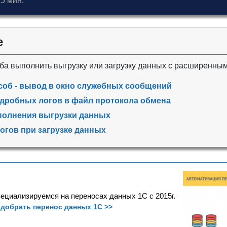
5 мин.
е
а выполнить выгрузку или загрузку данных с расширенным
об - вывод в окно служебных сообщений
дробных логов в файл протокола обмена
олнения выгрузки данных
огов при загрузке данных
ециализируемся на переносах данных 1С с 2015г.
добрать перенос данных 1С >>