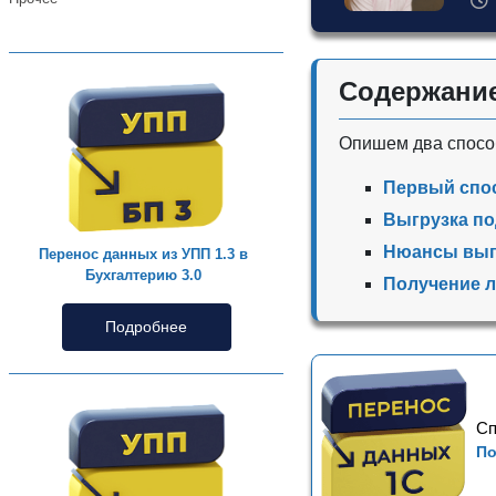
Содержани
Опишем два способ
Первый спос
Выгрузка по
Нюансы вып
Перенос данных из УПП 1.3 в
Бухгалтерию 3.0
Получение л
Подробнее
Сп
По