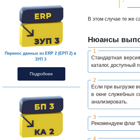
В этом случае те же 
Нюансы выпо
Перенос данных из ERP 2 (ЕРП 2) в
Стандартная версия
ЗУП 3
каталог, доступный 
Подробнее
Если при выгрузке в
в окне служебных с
анализировать.
Рекомендуем флаг “