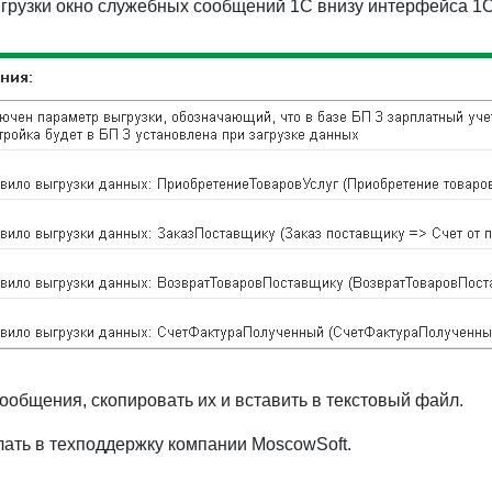
грузки окно служебных сообщений 1С внизу интерфейса 1С
ообщения, скопировать их и вставить в текстовый файл.
ать в техподдержку компании MoscowSoft.