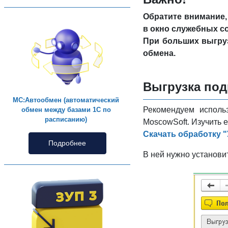
Обратите внимание,
в окно служебных с
При больших выгруз
обмена.
Выгрузка под
МС:Автообмен (автоматический
Рекомендуем исполь
обмен между базами 1С по
расписанию)
MoscowSoft. Изучить е
Скачать обработку 
Подробнее
В ней нужно установи