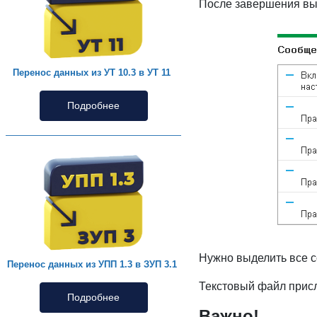
После завершения вы
Перенос данных из УТ 10.3 в УТ 11
Подробнее
Нужно выделить все с
Перенос данных из УПП 1.3 в ЗУП 3.1
Текстовый файл присл
Подробнее
Важно!