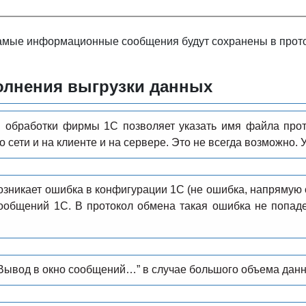
самые информационные сообщения будут сохранены в прот
лнения выгрузки данных
 обработки фирмы 1С позволяет указать имя файла прот
по сети и на клиенте и на сервере. Это не всегда возможно.
озникает ошибка в конфигурации 1С (не ошибка, напрямую 
ообщений 1С. В протокол обмена такая ошибка не попад
Вывод в окно сообщений…” в случае большого объема данны