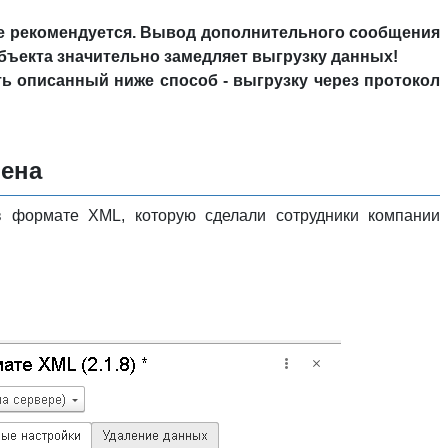
е рекомендуется. Вывод дополнительного сообщения
бъекта значительно замедляет выгрузку данных!
ь описанный ниже способ - выгрузку через протокол
мена
в формате XML, которую сделали сотрудники компании