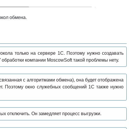
окол обмена.
окола только на сервере 1С. Поэтому нужно создавать
 У обработки компании MoscowSoft такой проблемы нету.
связанная с алгоритмами обмена), она будет отображена
ет. Поэтому окно служебных сообщений 1С также нужно
х отключить. Он замедляет процесс выгрузки.