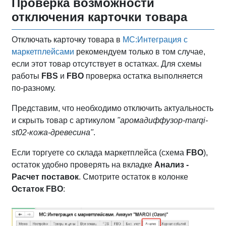
Проверка возможности
отключения карточки товара
Отключать карточку товара в
МС:Интеграция с
маркетплейсами
рекомендуем только в том случае,
если этот товар отсутствует в остатках. Для схемы
работы
FBS
и
FBO
проверка остатка выполняется
по-разному.
Представим, что необходимо отключить актуальность
и скрыть товар с артикулом
"аромадиффузор-marqi-
st02-кожа-древесина"
.
Если торгуете со склада маркетплейса (схема
FBO
),
остаток удобно проверять на вкладке
Анализ -
Расчет поставок
. Смотрите остаток в колонке
Остаток FBO
: