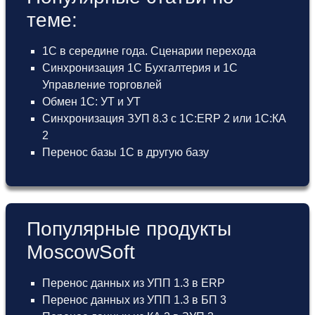
теме:
1С в середине года. Сценарии перехода
Синхронизация 1С Бухгалтерия и 1С
Управление торговлей
Обмен 1С: УТ и УТ
Синхронизация ЗУП 8.3 с 1С:ERP 2 или 1С:КА
2
Перенос базы 1С в другую базу
Популярные продукты
MoscowSoft
Перенос данных из УПП 1.3 в ERP
Перенос данных из УПП 1.3 в БП 3