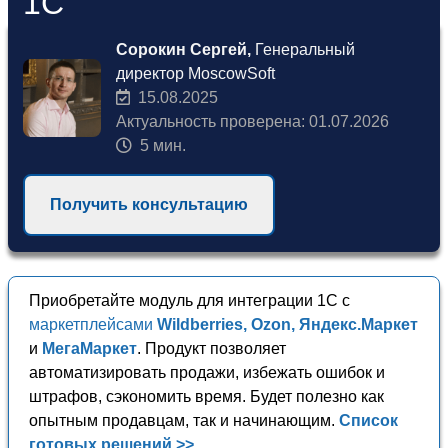
1С
Сорокин Сергей,
Генеральный
директор MoscowSoft
15.08.2025
Актуальность проверена: 01.07.2026
5 мин.
Получить консультацию
Приобретайте модуль для интеграции 1С с
маркетплейсами
Wildberries, Ozon, Яндекс.Маркет
и
МегаМаркет
. Продукт позволяет
автоматизировать продажи, избежать ошибок и
штрафов, сэкономить время. Будет полезно как
опытным продавцам, так и начинающим.
Список
готовых решений >>