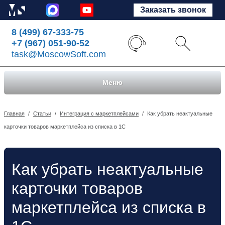
Заказать звонок
8 (499) 67-333-75
+7 (967) 051-90-52
task@MoscowSoft.com
Меню
Главная
/
Статьи
/
Интеграция с маркетплейсами
/
Как убрать неактуальные
карточки товаров маркетплейса из списка в 1С
Как убрать неактуальные
карточки товаров
маркетплейса из списка в