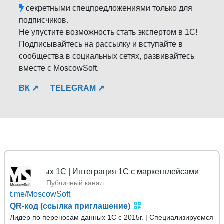
секретными спецпредложениями только для
подписчиков.
Не упустите возможность стать экспертом в 1С!
Подписывайтесь на рассылку и вступайте в
сообщества в социальных сетях, развивайтесь
вместе с MoscowSoft.
ВК ↗
TELEGRAM ↗
нных 1С | Интеграция 1С с маркетплейсами
Публичный канал
t.me/MoscowSoft
QR-код (ссылка приглашение)
Лидер по переносам данных 1С с 2015г. | Специализируемся