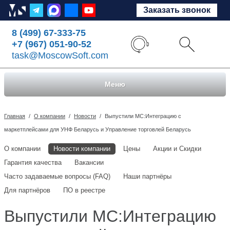
Заказать звонок
8 (499) 67-333-75
+7 (967) 051-90-52
task@MoscowSoft.com
Меню
Главная
/
О компании
/
Новости
/
Выпустили МС:Интеграцию с
маркетплейсами для УНФ Беларусь и Управление торговлей Беларусь
О компании
Новости компании
Цены
Акции и Скидки
Гарантия качества
Вакансии
Часто задаваемые вопросы (FAQ)
Наши партнёры
Для партнёров
ПО в реестре
Выпустили МС:Интеграцию