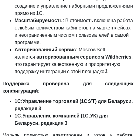
создание и управление наборными предложениями
прямо из 1С.
Масштабируемость:
В стоимость включена работа
с любым количеством кабинетов на маркетплейсах
и неограниченным числом пользователей в самой
программе.
Авторизованный сервис:
MoscowSoft
является
авторизованным сервисом Wildberries
,
что гарантирует качественную и приоритетную
поддержку интеграции с этой площадкой.
Поддержка проверена для следующих
конфигураций:
1С:Управление торговлей (1С:УТ) для Беларуси,
редакция 3
1С:Управление компанией (1С:УК) для
Беларуси, редакция 3
Модуль полностью адаптирован и готов к работе.