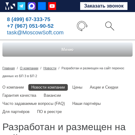
Заказать звонок
8 (499) 67-333-75
+7 (967) 051-90-52
task@MoscowSoft.com
Меню
Главная
/
О компании
/
Новости
/
Разработан и размещен на сайт перенос
данных из БП 3 в БП 2
О компании
Новости компании
Цены
Акции и Скидки
Гарантия качества
Вакансии
Часто задаваемые вопросы (FAQ)
Наши партнёры
Для партнёров
ПО в реестре
Разработан и размещен на