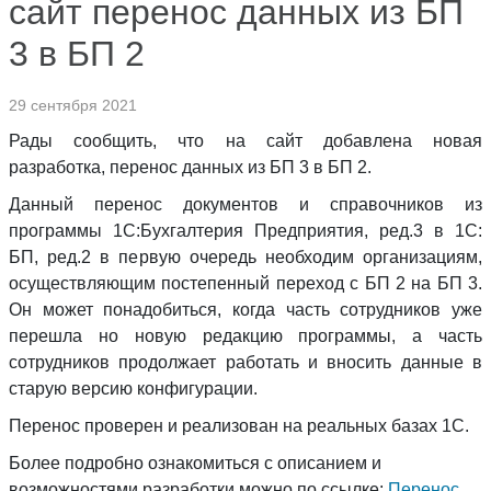
сайт перенос данных из БП
3 в БП 2
29 сентября 2021
Рады сообщить, что на сайт добавлена новая
разработка, перенос данных из БП 3 в БП 2.
Данный перенос документов и справочников из
программы 1С:Бухгалтерия Предприятия, ред.3 в 1С:
БП, ред.2 в первую очередь необходим организациям,
осуществляющим постепенный переход с БП 2 на БП 3.
Он может понадобиться, когда часть сотрудников уже
перешла но новую редакцию программы, а часть
сотрудников продолжает работать и вносить данные в
старую версию конфигурации.
Перенос проверен и реализован на реальных базах 1С.
Более подробно ознакомиться с описанием и
возможностями разработки можно по ссылке:
Перенос