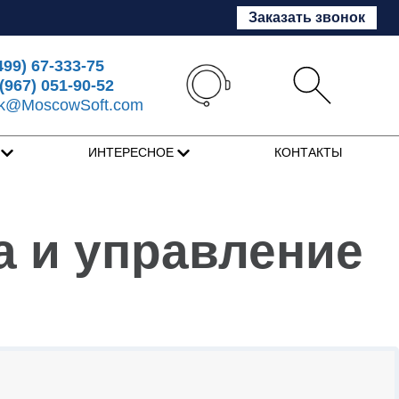
Заказать звонок
499) 67-333-75
(967) 051-90-52
sk@MoscowSoft.com
Я
ИНТЕРЕСНОЕ
КОНТАКТЫ
а и управление