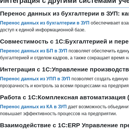
Интеграция с другими системами уч
Перенос данных из бухгалтерии в ЗУП: ка
Перенос данных из бухгалтерии в ЗУП
обеспечивает вза
доступ к единой информационной базе.
Совместимость с 1С:Бухгалтерией и пере
Перенос данных из БП в ЗУП
позволяет обеспечить един
бухгалтерией и отделом кадров, а также сокращает время 
Интеграция с 1С:Управление производст
Перенос данных из УПП в ЗУП
позволяет создать единую
прозрачность и контроль за всеми процессами на предприя
Работа с 1С:Комплексная автоматизация 
Перенос данных из КА в ЗУП
дает возможность объединит
повышает эффективность процессов на предприятии.
Взаимодействие с 1С:ERP Управление пр