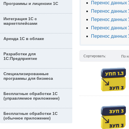
Перенос данных У
Программы и лицензии 1С
Перенос данных 
Интеграция 1С с
Перенос данных У
маркетплейсами
Перенос данных У
Перенос данных 
Аренда 1С в облаке
Разработки для
Сортировать:
По 
1С:Предприятие
Специализированные
программы для бизнеса
Бесплатные обработки 1С
(управляемое приложение)
Бесплатные обработки 1С
(обычное приложение)