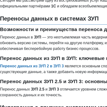
Сегодня мы рассмотрим одну из востребованных услуг наш
официальными партнёрами
1С
и обладаем всеобъемлющим
Переносы данных в системах ЗУП
Возможности и преимущества переноса д
Перенос данных в
ЗУП
— это неотъемлемая часть модерни
обновить версию системы, перейти на другую платформу, 
обеспечивая бесперебойную работу бизнес-процессов.
Перенос данных из ЗУП в ЗУП: ключевые
Перенос данных из ЗУП 2 в ЗУП 3
является основным спо
существующие данные, а также добавить новую информацию
Перенос данных ЗУП 2.5 и ЗУП 3: основн
Перенос данных
ЗУП 2.5
и
ЗУП 3
отличается уровнем слож
сохранность данных и их точность.