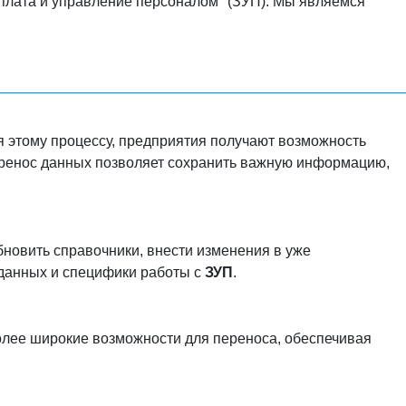
рплата и управление персоналом" (ЗУП). Мы являемся
 этому процессу, предприятия получают возможность
Перенос данных позволяет сохранить важную информацию,
новить справочники, внести изменения в уже
 данных и специфики работы с
ЗУП
.
олее широкие возможности для переноса, обеспечивая