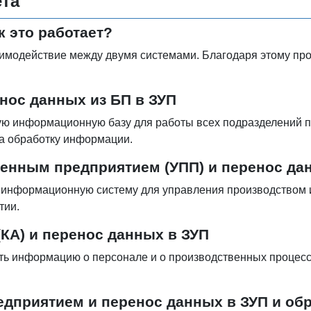
ета
к это работает?
имодействие между двумя системами. Благодаря этому проц
нос данных из БП в ЗУП
ую информационную базу для работы всех подразделений 
на обработку информации.
венным предприятием (УПП) и перенос да
 информационную систему для управления производством 
тии.
(КА) и перенос данных в ЗУП
ь информацию о персонале и о производственных процесса
едприятием и перенос данных в ЗУП и об