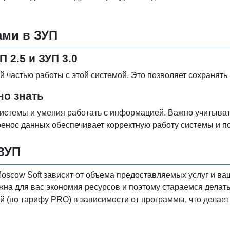
ами в ЗУП
 2.5 и ЗУП 3.0
 частью работы с этой системой. Это позволяет сохранять
но знать
системы и умения работать с информацией. Важно учитывать
ренос данных обеспечивает корректную работу системы и п
ЗУП
oscow Soft зависит от объема предоставляемых услуг и ва
важна для вас экономия ресурсов и поэтому стараемся дел
й (по тарифу PRO) в зависимости от программы, что делает