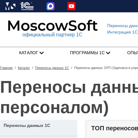
Переносы дан
Интеграция 1C
официальный партнер 1С
КАТАЛОГ
ПРОГРАММЫ 1С
ОПЫ
Главная
/
Каталог
/
Переносы данных 1С
/
Переносы данных ЗУП (Зарплата и упр
Переносы данны
персоналом)
Переносы данных 1С
ТОП переносов