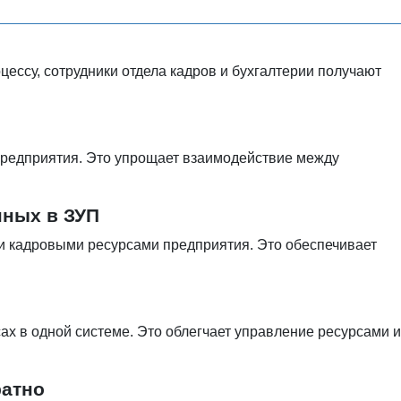
ессу, сотрудники отдела кадров и бухгалтерии получают
предприятия. Это упрощает взаимодействие между
нных в ЗУП
и кадровыми ресурсами предприятия. Это обеспечивает
х в одной системе. Это облегчает управление ресурсами и
ратно