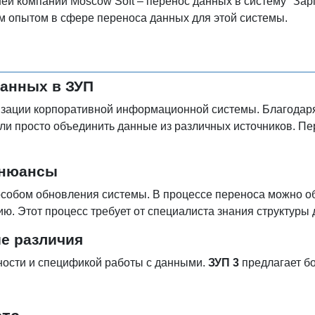
ей компании Moscow Soft – перенос данных в систему "За
подключения нашего специалиста.
 опытом в сфере переноса данных для этой системы.
анных в ЗУП
зации корпоративной информационной системы. Благодаря
или просто объединить данные из различных источников. 
 нюансы
собом обновления системы. В процессе переноса можно об
. Этот процесс требует от специалиста знания структуры
ые различия
ности и спецификой работы с данными.
ЗУП 3
предлагает б