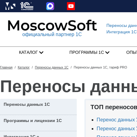
Переносы дан
Интеграция 1C
официальный партнер 1С
КАТАЛОГ
ПРОГРАММЫ 1С
ОПЫ
Главная
/
Каталог
/
Переносы данных 1С
/
Переносы данных 1С, тариф PRO
Переносы данн
Переносы данных 1С
ТОП переносов
Перенос данных У
Программы и лицензии 1С
Перенос данных 
Интеграция 1С с