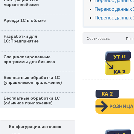
Перенос данных У
маркетплейсами
Перенос данных У
Перенос данных 
Аренда 1С в облаке
Разработки для
Сортировать:
По 
1С:Предприятие
Специализированные
программы для бизнеса
Бесплатные обработки 1С
(управляемое приложение)
Бесплатные обработки 1С
(обычное приложение)
Конфигурация-источник