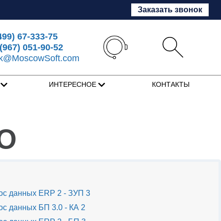
Заказать звонок
499) 67-333-75
(967) 051-90-52
sk@MoscowSoft.com
Я
ИНТЕРЕСНОЕ
КОНТАКТЫ
RO
с данных ERP 2 - ЗУП 3
с данных БП 3.0 - КА 2