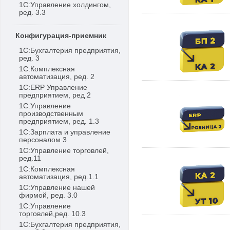
1С:Управление холдингом,
ред. 3.3
Конфигурация-приемник
1С:Бухгалтерия предприятия,
ред. 3
1С:Комплексная
автоматизация, ред. 2
1С:ERP Управление
предприятием, ред 2
1С:Управление
производственным
предприятием, ред. 1.3
1С:Зарплата и управление
персоналом 3
1С:Управление торговлей,
ред.11
1С:Комплексная
автоматизация, ред.1.1
1С:Управление нашей
фирмой, ред. 3.0
1С:Управление
торговлей,ред. 10.3
1С:Бухгалтерия предприятия,